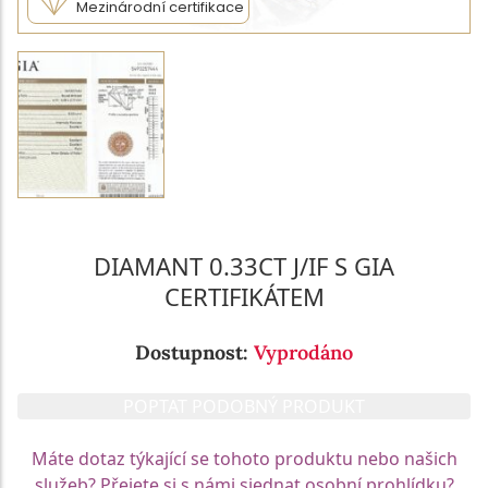
Mezinárodní certifikace
DIAMANT 0.33CT J/IF S GIA
CERTIFIKÁTEM
Dostupnost:
Vyprodáno
POPTAT PODOBNÝ PRODUKT
Máte dotaz týkající se tohoto produktu nebo našich
služeb? Přejete si s námi sjednat osobní prohlídku?