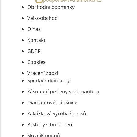
Obchodní podmínky
Velkoobchod
O nás
Kontakt
GDPR
Cookies
Vrácení zboží
Šperky s diamanty
Zásnubní prsteny s diamantem
Diamantové náušnice
Zakázková výroba šperků
Prsteny s briliantem
Slovník pojmů