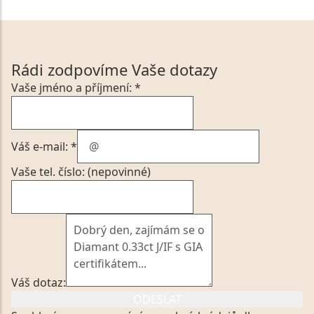
Rádi zodpovíme Vaše dotazy
Vaše jméno a příjmení: *
Váš e-mail: *
Vaše tel. číslo: (nepovinné)
Váš dotaz:
ODESLAT