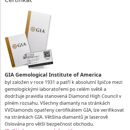
GIA Gemological Institute of America
byl založen v roce 1931 a patří k absolutní špičce mezi
gemologickými laboratořemi po celém světě a
dodržuje pravidla stanovená Diamond High Council v
plném rozsahu. Všechny diamanty na stránkách
VVDiamonds opatřeny certifikátem GIA, lze verifikovat
na stránkách GIA. Většina diamantů je laserově
číslována pro větší bezpečnost obchodu.