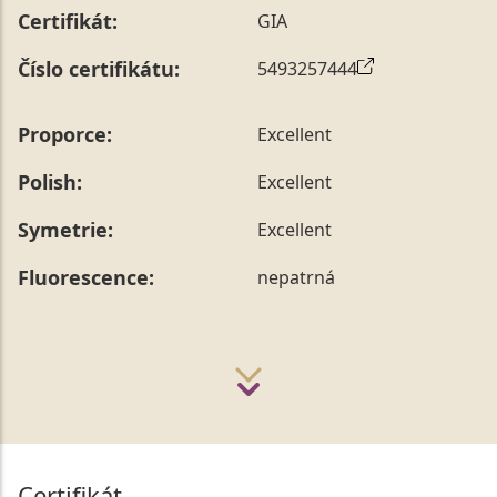
Certifikát:
GIA
Číslo certifikátu:
5493257444
Proporce:
Excellent
Polish:
Excellent
Symetrie:
Excellent
Fluorescence:
nepatrná
Certifikát