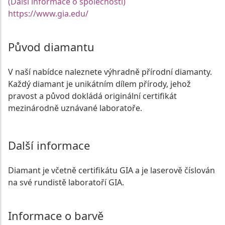
(Další informace o společnosti)
https://www.gia.edu/
Původ diamantu
V naší nabídce naleznete výhradně přírodní diamanty.
Každý diamant je unikátním dílem přírody, jehož
pravost a původ dokládá originální certifikát
mezinárodně uznávané laboratoře.
Další informace
Diamant je včetně certifikátu GIA a je laserově číslován
na své rundistě laboratoří GIA.
Informace o barvě