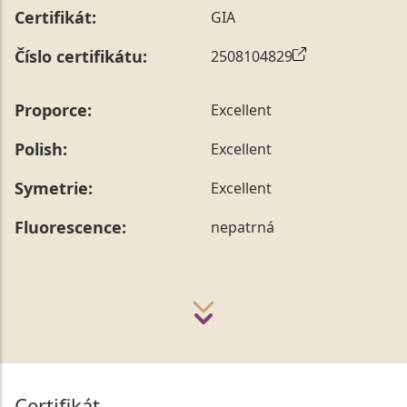
Certifikát:
GIA
Číslo certifikátu:
2508104829
Proporce:
Excellent
Polish:
Excellent
Symetrie:
Excellent
Fluorescence:
nepatrná
Certifikát