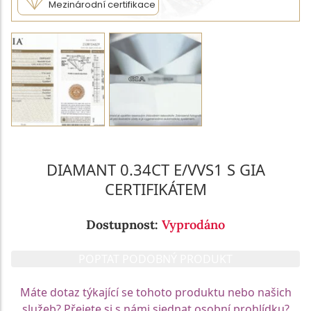
Mezinárodní certifikace
DIAMANT 0.34CT E/VVS1 S GIA
CERTIFIKÁTEM
Dostupnost:
Vyprodáno
POPTAT PODOBNÝ PRODUKT
Máte dotaz týkající se tohoto produktu nebo našich
služeb? Přejete si s námi sjednat osobní prohlídku?