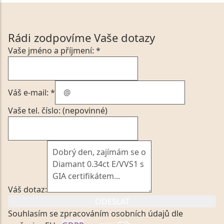
Rádi zodpovíme Vaše dotazy
Vaše jméno a příjmení: *
Váš e-mail: *
Vaše tel. číslo: (nepovinné)
Váš dotaz:
ODESLAT
Souhlasím se zpracováním osobních údajů dle