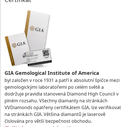
GIA Gemological Institute of America
byl založen v roce 1931 a patří k absolutní špičce mezi
gemologickými laboratořemi po celém světě a
dodržuje pravidla stanovená Diamond High Council v
plném rozsahu. Všechny diamanty na stránkách
VVDiamonds opatřeny certifikátem GIA, lze verifikovat
na stránkách GIA. Většina diamantů je laserově
číslována pro větší bezpečnost obchodu.