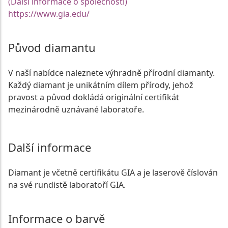
(Další informace o společnosti)
https://www.gia.edu/
Původ diamantu
V naší nabídce naleznete výhradně přírodní diamanty.
Každý diamant je unikátním dílem přírody, jehož
pravost a původ dokládá originální certifikát
mezinárodně uznávané laboratoře.
Další informace
Diamant je včetně certifikátu GIA a je laserově číslován
na své rundistě laboratoří GIA.
Informace o barvě