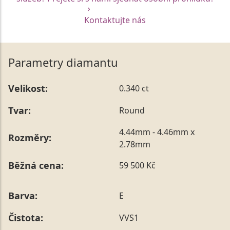
Kontaktujte nás
Parametry diamantu
Velikost:
0.340 ct
Tvar:
Round
4.44mm - 4.46mm x
Rozměry:
2.78mm
Běžná cena:
59 500 Kč
Barva:
E
Čistota:
VVS1