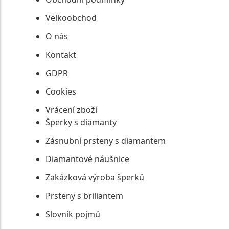
Velkoobchod
O nás
Kontakt
GDPR
Cookies
Vrácení zboží
Šperky s diamanty
Zásnubní prsteny s diamantem
Diamantové náušnice
Zakázková výroba šperků
Prsteny s briliantem
Slovník pojmů