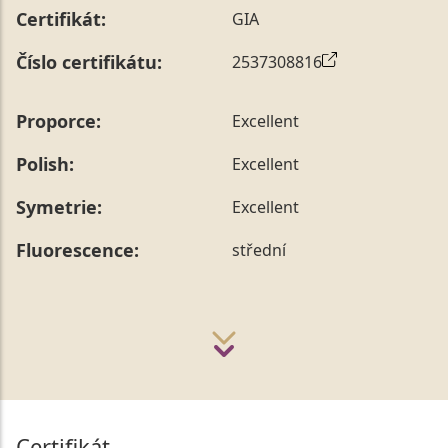
Certifikát:
GIA
Číslo certifikátu:
2537308816
Proporce:
Excellent
Polish:
Excellent
Symetrie:
Excellent
Fluorescence:
střední
Certifikát