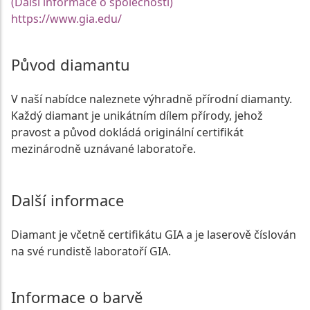
(Další informace o společnosti)
https://www.gia.edu/
Původ diamantu
V naší nabídce naleznete výhradně přírodní diamanty.
Každý diamant je unikátním dílem přírody, jehož
pravost a původ dokládá originální certifikát
mezinárodně uznávané laboratoře.
Další informace
Diamant je včetně certifikátu GIA a je laserově číslován
na své rundistě laboratoří GIA.
Informace o barvě