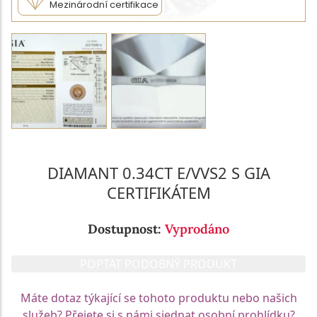
Mezinárodní certifikace
DIAMANT 0.34CT E/VVS2 S GIA
CERTIFIKÁTEM
Dostupnost:
Vyprodáno
POPTAT PODOBNÝ PRODUKT
Máte dotaz týkající se tohoto produktu nebo našich
služeb? Přejete si s námi sjednat osobní prohlídku?