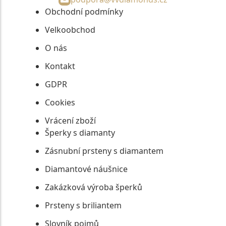
Obchodní podmínky
Velkoobchod
O nás
Kontakt
GDPR
Cookies
Vrácení zboží
Šperky s diamanty
Zásnubní prsteny s diamantem
Diamantové náušnice
Zakázková výroba šperků
Prsteny s briliantem
Slovník pojmů