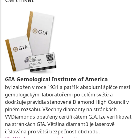
GIA Gemological Institute of America
byl založen v roce 1931 a patří k absolutní špičce mezi
gemologickými laboratořemi po celém světě a
dodržuje pravidla stanovená Diamond High Council v
plném rozsahu. Všechny diamanty na stránkách
VVDiamonds opatřeny certifikátem GIA, lze verifikovat
na stránkách GIA. Většina diamantů je laserově
číslována pro větší bezpečnost obchodu.