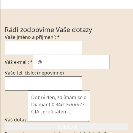
Rádi zodpovíme Vaše dotazy
Vaše jméno a příjmení: *
Váš e-mail: *
Vaše tel. číslo: (nepovinné)
Váš dotaz:
ODESLAT