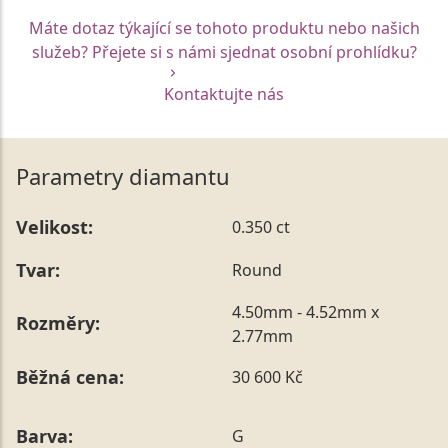
Máte dotaz týkající se tohoto produktu nebo našich
služeb? Přejete si s námi sjednat osobní prohlídku?
Kontaktujte nás
Parametry diamantu
Velikost:
0.350 ct
Tvar:
Round
4.50mm - 4.52mm x
Rozměry:
2.77mm
Běžná cena:
30 600 Kč
Barva:
G