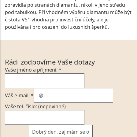
zpravidla po stranách diamantu, nikoli v jeho středu
pod tabulkou. Při vhodném výběru diamantu může být
čistota VS1 vhodná pro investiční účely, ale je
používána i pro osazení do luxusních šperků.
Rádi zodpovíme Vaše dotazy
Vaše jméno a příjmení: *
Váš e-mail: *
Vaše tel. číslo: (nepovinné)