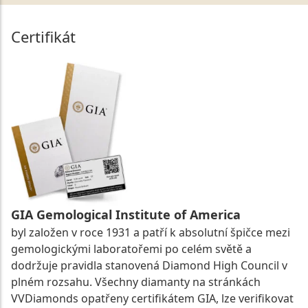
Certifikát
GIA Gemological Institute of America
byl založen v roce 1931 a patří k absolutní špičce mezi
gemologickými laboratořemi po celém světě a
dodržuje pravidla stanovená Diamond High Council v
plném rozsahu. Všechny diamanty na stránkách
VVDiamonds opatřeny certifikátem GIA, lze verifikovat