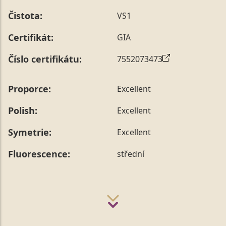
Čistota:
VS1
Certifikát:
GIA
Číslo certifikátu:
7552073473
Proporce:
Excellent
Polish:
Excellent
Symetrie:
Excellent
Fluorescence:
střední