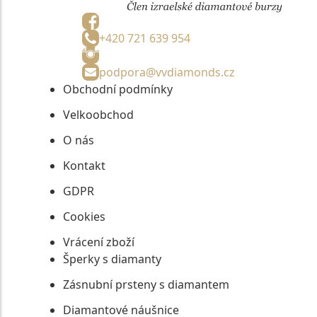
+420 721 639 954
podpora@vvdiamonds.cz
Obchodní podmínky
Velkoobchod
O nás
Kontakt
GDPR
Cookies
Vrácení zboží
Šperky s diamanty
Zásnubní prsteny s diamantem
Diamantové náušnice