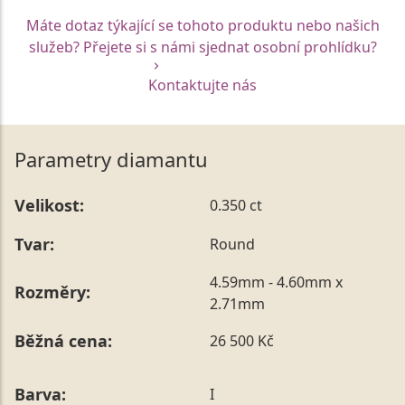
Máte dotaz týkající se tohoto produktu nebo našich
služeb? Přejete si s námi sjednat osobní prohlídku?
Kontaktujte nás
Parametry diamantu
Velikost:
0.350 ct
Tvar:
Round
4.59mm - 4.60mm x
Rozměry:
2.71mm
Běžná cena:
26 500 Kč
Barva:
I