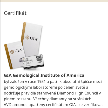
Certifikát
GIA Gemological Institute of America
byl založen v roce 1931 a patří k absolutní špičce mezi
gemologickými laboratořemi po celém světě a
dodržuje pravidla stanovená Diamond High Council v
plném rozsahu. Všechny diamanty na stránkách
VVDiamonds opatřeny certifikátem GIA, lze verifikovat