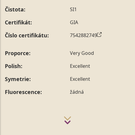
Čistota:
SI1
Certifikát:
GIA
Číslo certifikátu:
7542882749
Proporce:
Very Good
Polish:
Excellent
Symetrie:
Excellent
Fluorescence:
žádná