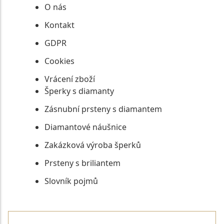
O nás
Kontakt
GDPR
Cookies
Vrácení zboží
Šperky s diamanty
Zásnubní prsteny s diamantem
Diamantové náušnice
Zakázková výroba šperků
Prsteny s briliantem
Slovník pojmů