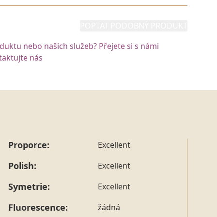
POPTAT PODOBNÝ PRODUKT
oduktu nebo našich služeb? Přejete si s námi
aktujte nás
Proporce:
Excellent
Polish:
Excellent
Symetrie:
Excellent
Fluorescence:
žádná