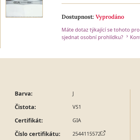
Dostupnost:
Vyprodáno
Máte dotaz týkající se tohoto pr
sjednat osobní prohlídku?
Kont
Barva:
J
Čistota:
VS1
Certifikát:
GIA
Číslo certifikátu:
2544115572