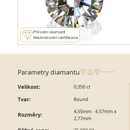
Přírodní diamant
Mezinárodní certifikace
Parametry diamantu
Velikost:
0.350 ct
Tvar:
Round
4.55mm - 4.57mm x
Rozměry:
2.77mm