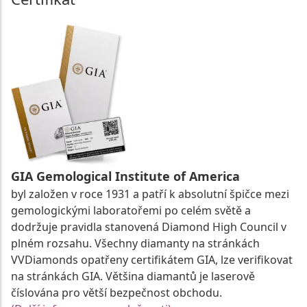
GIA Gemological Institute of America
byl založen v roce 1931 a patří k absolutní špičce mezi
gemologickými laboratořemi po celém světě a
dodržuje pravidla stanovená Diamond High Council v
plném rozsahu. Všechny diamanty na stránkách
VVDiamonds opatřeny certifikátem GIA, lze verifikovat
na stránkách GIA. Většina diamantů je laserově
číslována pro větší bezpečnost obchodu.