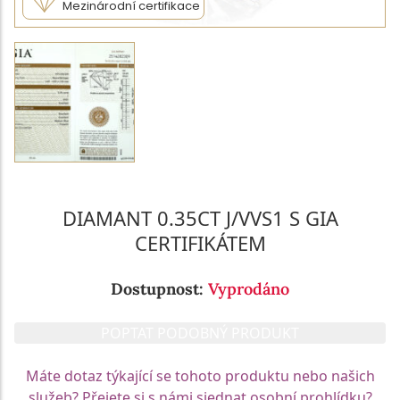
Mezinárodní certifikace
DIAMANT 0.35CT J/VVS1 S GIA
CERTIFIKÁTEM
Dostupnost:
Vyprodáno
POPTAT PODOBNÝ PRODUKT
Máte dotaz týkající se tohoto produktu nebo našich
služeb? Přejete si s námi sjednat osobní prohlídku?