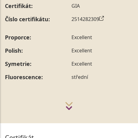
Certifikát:
GIA
Číslo certifikátu:
2514282309
Proporce:
Excellent
Polish:
Excellent
Symetrie:
Excellent
Fluorescence:
střední
Certifikát