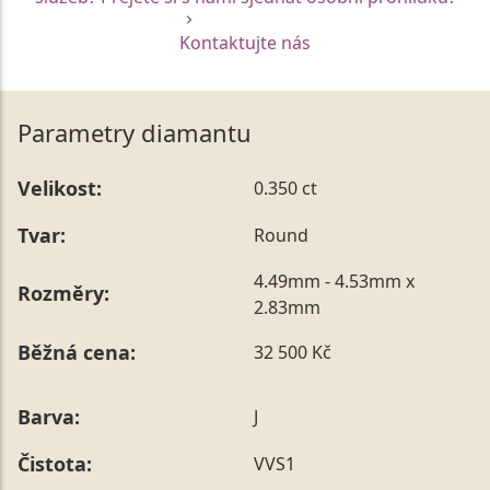
Kontaktujte nás
Parametry diamantu
Velikost:
0.350 ct
Tvar:
Round
4.49mm - 4.53mm x
Rozměry:
2.83mm
Běžná cena:
32 500 Kč
Barva:
J
Čistota:
VVS1