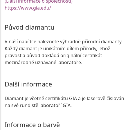
(Další informace o společnosti)
https://www.gia.edu/
Původ diamantu
V naší nabídce naleznete výhradně přírodní diamanty.
Každý diamant je unikátním dílem přírody, jehož
pravost a původ dokládá originální certifikát
mezinárodně uznávané laboratoře.
Další informace
Diamant je včetně certifikátu GIA a je laserově číslován
na své rundistě laboratoří GIA.
Informace o barvě