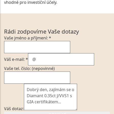
vhodné pro investiční účely.
Rádi zodpovíme Vaše dotazy
Vaše jméno a příjmení: *
Váš e-mail: *
Vaše tel. číslo: (nepovinné)
Váš dotaz: