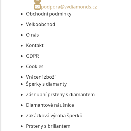
podpora@vvdiamonds.cz
Obchodní podmínky
Velkoobchod
O nás
Kontakt
GDPR
Cookies
Vrácení zboží
Šperky s diamanty
Zásnubní prsteny s diamantem
Diamantové náušnice
Zakázková výroba šperků
Prsteny s briliantem