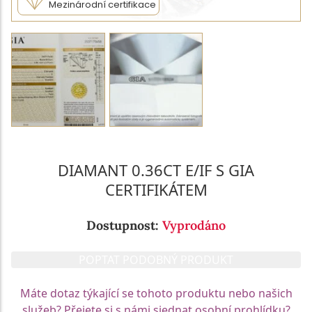
Mezinárodní certifikace
DIAMANT 0.36CT E/IF S GIA
CERTIFIKÁTEM
Dostupnost:
Vyprodáno
POPTAT PODOBNÝ PRODUKT
Máte dotaz týkající se tohoto produktu nebo našich
služeb? Přejete si s námi sjednat osobní prohlídku?