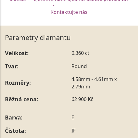
Kontaktujte nás
Parametry diamantu
Velikost:
0.360 ct
Tvar:
Round
4.58mm - 4.61mm x
Rozměry:
2.79mm
Běžná cena:
62 900 Kč
Barva:
E
Čistota:
IF