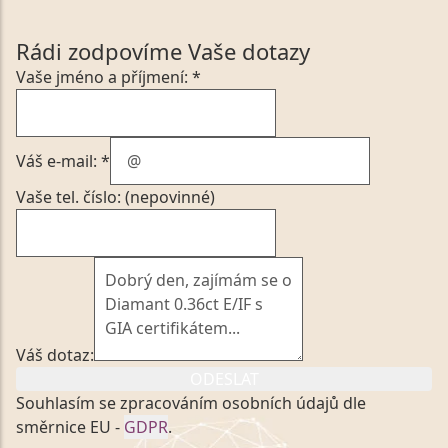
Rádi zodpovíme Vaše dotazy
Vaše jméno a příjmení: *
Váš e-mail: *
Vaše tel. číslo: (nepovinné)
Váš dotaz:
ODESLAT
Souhlasím se zpracováním osobních údajů dle
směrnice EU -
GDPR
.