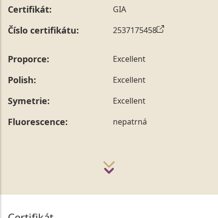
Certifikát:
GIA
Číslo certifikátu:
2537175458
Proporce:
Excellent
Polish:
Excellent
Symetrie:
Excellent
Fluorescence:
nepatrná
Certifikát