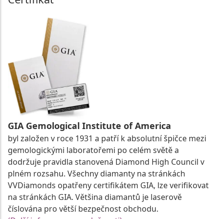
GIA Gemological Institute of America
byl založen v roce 1931 a patří k absolutní špičce mezi
gemologickými laboratořemi po celém světě a
dodržuje pravidla stanovená Diamond High Council v
plném rozsahu. Všechny diamanty na stránkách
VVDiamonds opatřeny certifikátem GIA, lze verifikovat
na stránkách GIA. Většina diamantů je laserově
číslována pro větší bezpečnost obchodu.