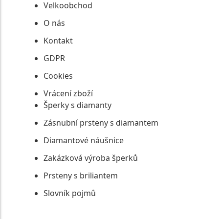
Velkoobchod
O nás
Kontakt
GDPR
Cookies
Vrácení zboží
Šperky s diamanty
Zásnubní prsteny s diamantem
Diamantové náušnice
Zakázková výroba šperků
Prsteny s briliantem
Slovník pojmů