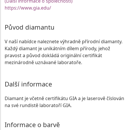
(Další informace o společnosti)
https://www.gia.edu/
Původ diamantu
V naší nabídce naleznete výhradně přírodní diamanty.
Každý diamant je unikátním dílem přírody, jehož
pravost a původ dokládá originální certifikát
mezinárodně uznávané laboratoře.
Další informace
Diamant je včetně certifikátu GIA a je laserově číslován
na své rundistě laboratoří GIA.
Informace o barvě