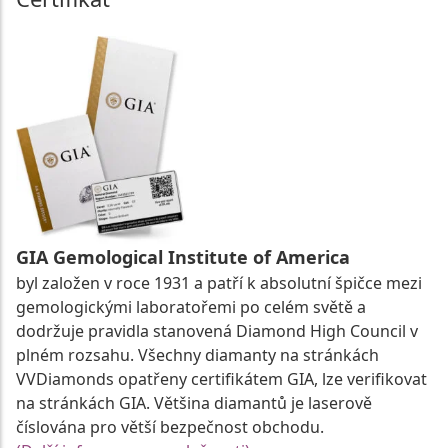
GIA Gemological Institute of America
byl založen v roce 1931 a patří k absolutní špičce mezi
gemologickými laboratořemi po celém světě a
dodržuje pravidla stanovená Diamond High Council v
plném rozsahu. Všechny diamanty na stránkách
VVDiamonds opatřeny certifikátem GIA, lze verifikovat
na stránkách GIA. Většina diamantů je laserově
číslována pro větší bezpečnost obchodu.