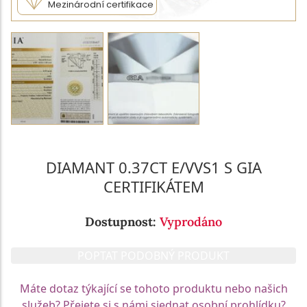
Mezinárodní certifikace
DIAMANT 0.37CT E/VVS1 S GIA
CERTIFIKÁTEM
Dostupnost:
Vyprodáno
POPTAT PODOBNÝ PRODUKT
Máte dotaz týkající se tohoto produktu nebo našich
služeb? Přejete si s námi sjednat osobní prohlídku?