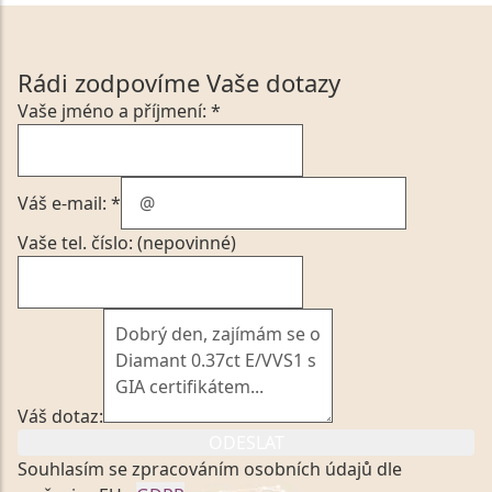
Rádi zodpovíme Vaše dotazy
Vaše jméno a příjmení: *
Váš e-mail: *
Vaše tel. číslo: (nepovinné)
Váš dotaz:
ODESLAT
Souhlasím se zpracováním osobních údajů dle