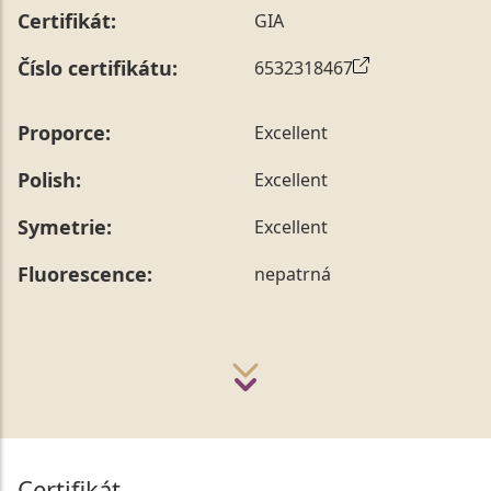
Certifikát:
GIA
Číslo certifikátu:
6532318467
Proporce:
Excellent
Polish:
Excellent
Symetrie:
Excellent
Fluorescence:
nepatrná
Certifikát