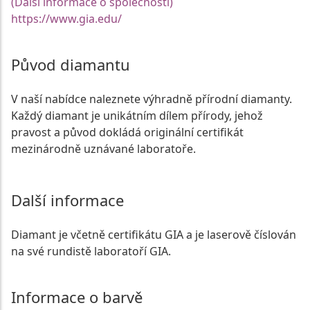
(Další informace o společnosti)
https://www.gia.edu/
Původ diamantu
V naší nabídce naleznete výhradně přírodní diamanty.
Každý diamant je unikátním dílem přírody, jehož
pravost a původ dokládá originální certifikát
mezinárodně uznávané laboratoře.
Další informace
Diamant je včetně certifikátu GIA a je laserově číslován
na své rundistě laboratoří GIA.
Informace o barvě