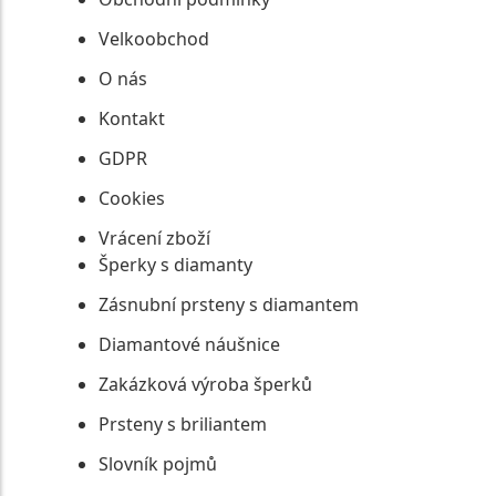
Velkoobchod
O nás
Kontakt
GDPR
Cookies
Vrácení zboží
Šperky s diamanty
Zásnubní prsteny s diamantem
Diamantové náušnice
Zakázková výroba šperků
Prsteny s briliantem
Slovník pojmů