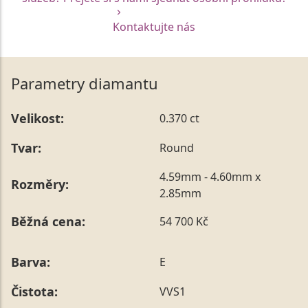
Kontaktujte nás
Parametry diamantu
Velikost:
0.370 ct
Tvar:
Round
4.59mm - 4.60mm x
Rozměry:
2.85mm
Běžná cena:
54 700 Kč
Barva:
E
Čistota:
VVS1