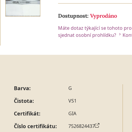
Dostupnost:
Vyprodáno
Máte dotaz týkající se tohoto pr
sjednat osobní prohlídku?
Kont
Barva:
G
Čistota:
VS1
Certifikát:
GIA
Číslo certifikátu:
7526824437