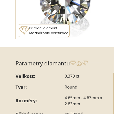
Přírodní diamant
Mezinárodní certifikace
Parametry diamantu
Velikost:
0.370 ct
Tvar:
Round
4.65mm - 4.67mm x
Rozměry:
2.83mm