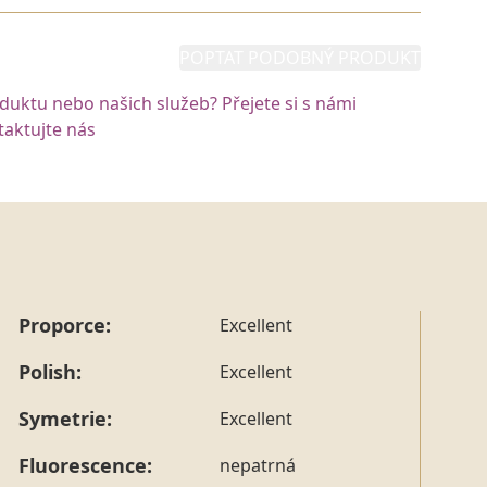
POPTAT PODOBNÝ PRODUKT
oduktu nebo našich služeb? Přejete si s námi
aktujte nás
Proporce:
Excellent
Polish:
Excellent
Symetrie:
Excellent
Fluorescence:
nepatrná