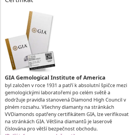
GIA Gemological Institute of America
byl založen v roce 1931 a patří k absolutní špičce mezi
gemologickými laboratořemi po celém světě a
dodržuje pravidla stanovená Diamond High Council v
plném rozsahu. Všechny diamanty na stránkách
VVDiamonds opatřeny certifikátem GIA, lze verifikovat
na stránkách GIA. Většina diamantů je laserově
číslována pro větší bezpečnost obchodu.