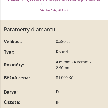
Kontaktujte nás
Parametry diamantu
Velikost:
0.380 ct
Tvar:
Round
4.65mm - 4.68mm x
Rozměry:
2.90mm
Běžná cena:
81 000 Kč
Barva:
D
Čistota:
IF