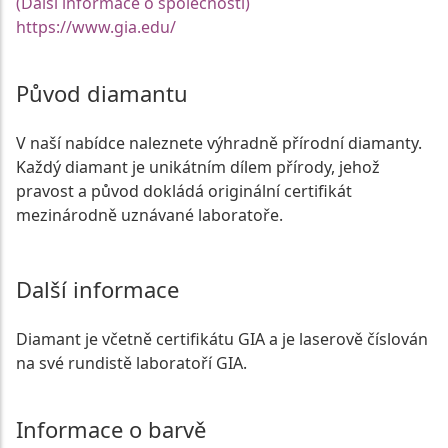
(Další informace o společnosti)
https://www.gia.edu/
Původ diamantu
V naší nabídce naleznete výhradně přírodní diamanty.
Každý diamant je unikátním dílem přírody, jehož
pravost a původ dokládá originální certifikát
mezinárodně uznávané laboratoře.
Další informace
Diamant je včetně certifikátu GIA a je laserově číslován
na své rundistě laboratoří GIA.
Informace o barvě