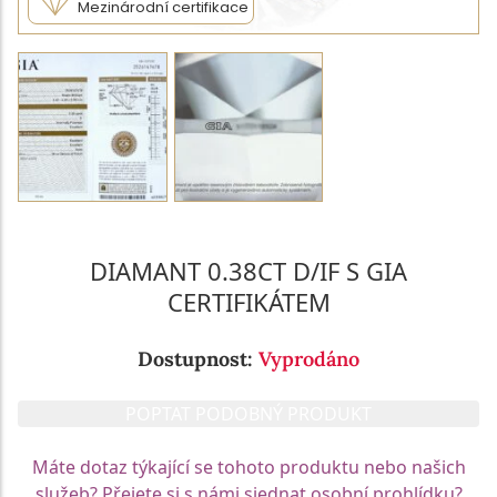
Mezinárodní certifikace
DIAMANT 0.38CT D/IF S GIA
CERTIFIKÁTEM
Dostupnost:
Vyprodáno
POPTAT PODOBNÝ PRODUKT
Máte dotaz týkající se tohoto produktu nebo našich
služeb? Přejete si s námi sjednat osobní prohlídku?