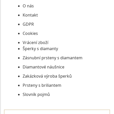
O nás
Kontakt
GDPR
Cookies
Vrácení zboží
Šperky s diamanty
Zásnubní prsteny s diamantem
Diamantové náušnice
Zakázková výroba šperků
Prsteny s briliantem
Slovník pojmů