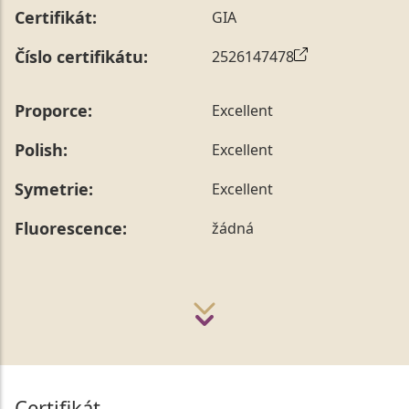
Certifikát:
GIA
Číslo certifikátu:
2526147478
Proporce:
Excellent
Polish:
Excellent
Symetrie:
Excellent
Fluorescence:
žádná
Certifikát