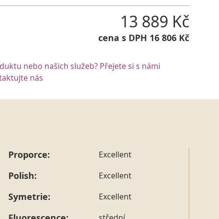
13 889 Kč
cena s DPH 16 806 Kč
oduktu nebo našich služeb? Přejete si s námi
aktujte nás
Proporce:
Excellent
Polish:
Excellent
Symetrie:
Excellent
Fluorescence:
střední