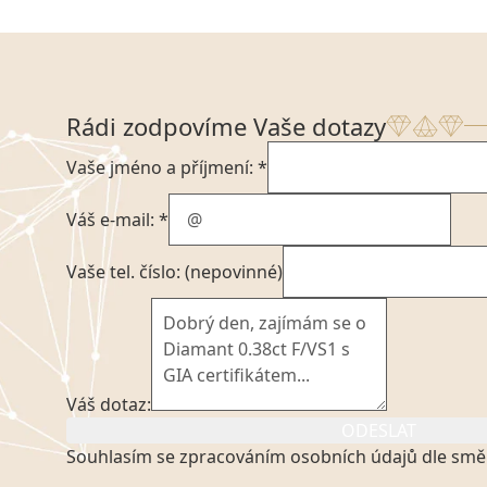
Rádi zodpovíme Vaše dotazy
Vaše jméno a příjmení: *
Váš e-mail: *
Vaše tel. číslo: (nepovinné)
Váš dotaz:
ODESLAT
Souhlasím se zpracováním osobních údajů dle smě