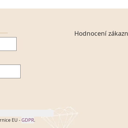
Hodnocení zákazn
rnice EU -
GDPR
.