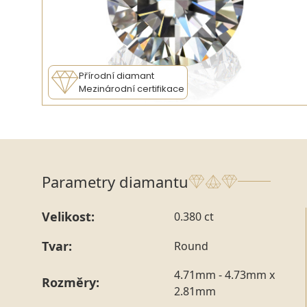
Přírodní diamant
Mezinárodní certifikace
Parametry diamantu
Velikost:
0.380 ct
Tvar:
Round
4.71mm - 4.73mm x
Rozměry:
2.81mm