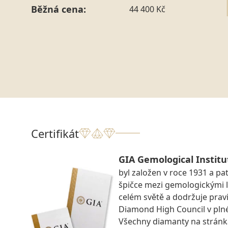
Běžná cena:
44 400 Kč
Certifikát
GIA Gemological Institu
byl založen v roce 1931 a pat
špičce mezi gemologickými 
celém světě a dodržuje prav
Diamond High Council v pln
Všechny diamanty na strán