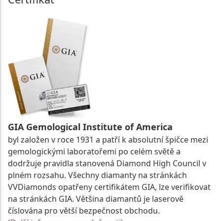
GIA Gemological Institute of America
byl založen v roce 1931 a patří k absolutní špičce mezi
gemologickými laboratořemi po celém světě a
dodržuje pravidla stanovená Diamond High Council v
plném rozsahu. Všechny diamanty na stránkách
VVDiamonds opatřeny certifikátem GIA, lze verifikovat
na stránkách GIA. Většina diamantů je laserově
číslována pro větší bezpečnost obchodu.