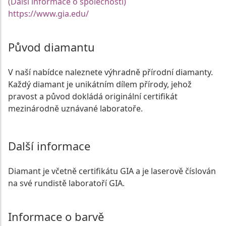
(Další informace o společnosti)
https://www.gia.edu/
Původ diamantu
V naší nabídce naleznete výhradně přírodní diamanty.
Každý diamant je unikátním dílem přírody, jehož
pravost a původ dokládá originální certifikát
mezinárodně uznávané laboratoře.
Další informace
Diamant je včetně certifikátu GIA a je laserově číslován
na své rundistě laboratoří GIA.
Informace o barvě