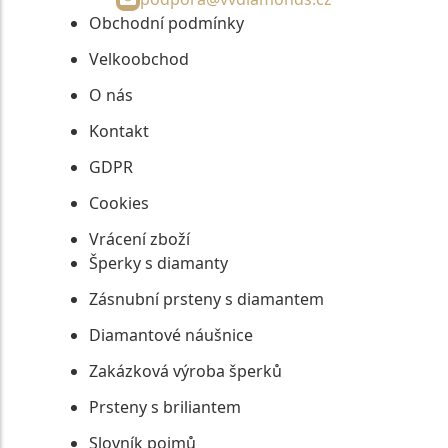
Obchodní podmínky
Velkoobchod
O nás
Kontakt
GDPR
Cookies
Vrácení zboží
Šperky s diamanty
Zásnubní prsteny s diamantem
Diamantové náušnice
Zakázková výroba šperků
Prsteny s briliantem
Slovník pojmů