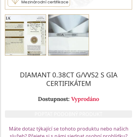
Mezinárodní certifikace
DIAMANT 0.38CT G/VVS2 S GIA
CERTIFIKÁTEM
Dostupnost:
Vyprodáno
POPTAT PODOBNÝ PRODUKT
Máte dotaz týkající se tohoto produktu nebo našich
služeb? Přejete si s námi sjednat osobní prohlídku?