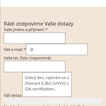
Rádi zodpovíme Vaše dotazy
Vaše jméno a příjmení: *
Váš e-mail: *
Vaše tel. číslo: (nepovinné)
Váš dotaz:
ODESLAT