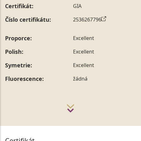
Certifikát:
GIA
Číslo certifikátu:
2536267796
Proporce:
Excellent
Polish:
Excellent
Symetrie:
Excellent
Fluorescence:
žádná
Certifikát