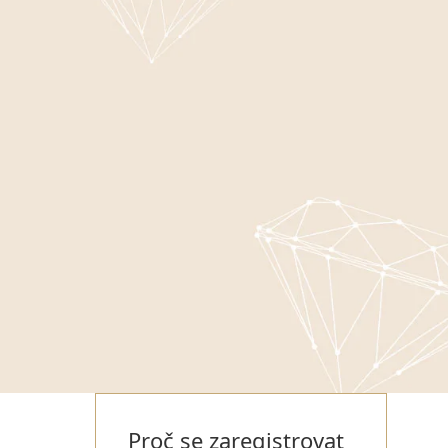
Proč se zaregistrovat