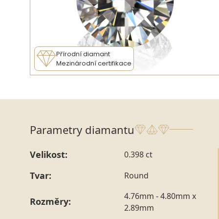
Přírodní diamant
Mezinárodní certifikace
Parametry diamantu
Velikost:
0.398 ct
Tvar:
Round
4.76mm - 4.80mm x
Rozměry:
2.89mm