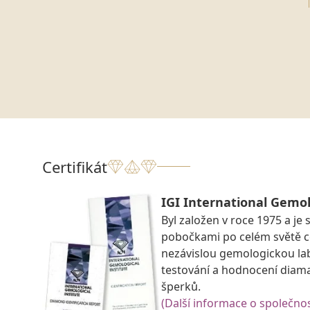
Certifikát
IGI International Gemol
Byl založen v roce 1975 a je 
pobočkami po celém světě ce
nezávislou gemologickou la
testování a hodnocení diam
šperků.
(Další informace o společnos