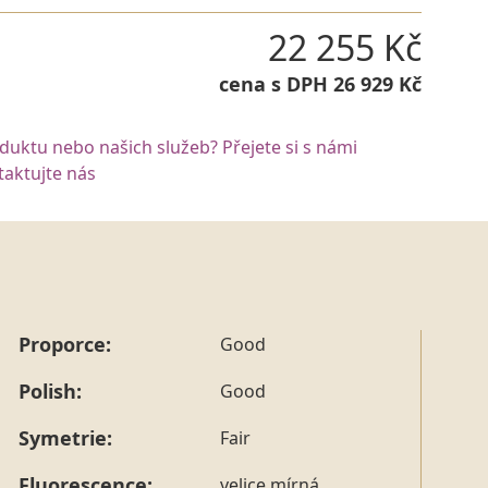
22 255 Kč
cena s DPH 26 929 Kč
oduktu nebo našich služeb? Přejete si s námi
aktujte nás
Proporce:
Good
Polish:
Good
Symetrie:
Fair
Fluorescence:
velice mírná