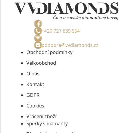
+420 721 639 954
podpora@vvdiamonds.cz
Obchodní podmínky
Velkoobchod
O nás
Kontakt
GDPR
Cookies
Vrácení zboží
Šperky s diamanty