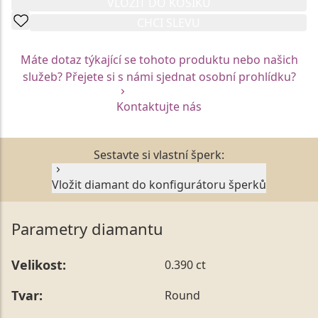
VLOŽIT DO KOŠÍKU
CHCI SLEVU
Máte dotaz týkající se tohoto produktu nebo našich
služeb? Přejete si s námi sjednat osobní prohlídku?
Kontaktujte nás
Sestavte si vlastní šperk:
Vložit diamant do konfigurátoru šperků
Parametry diamantu
Velikost:
0.390 ct
Tvar:
Round