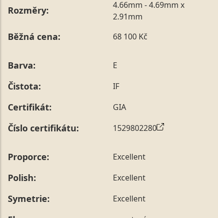
4.66mm - 4.69mm x
Rozměry:
2.91mm
Běžná cena:
68 100 Kč
Barva:
E
Čistota:
IF
Certifikát:
GIA
Číslo certifikátu:
1529802280
Proporce:
Excellent
Polish:
Excellent
Symetrie:
Excellent