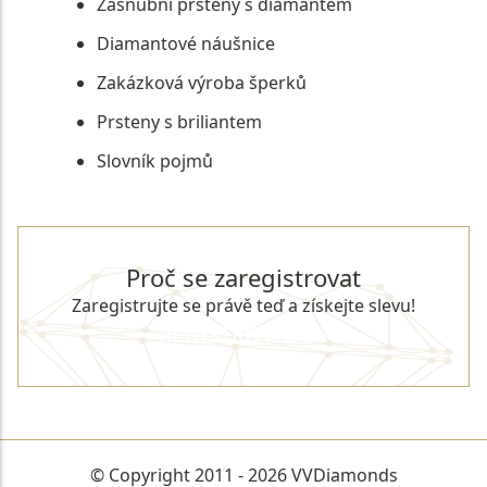
Zásnubní prsteny s diamantem
Diamantové náušnice
Zakázková výroba šperků
Prsteny s briliantem
Slovník pojmů
Proč se zaregistrovat
Zaregistrujte se právě teď a získejte slevu!
REGISTROVAT SE
© Copyright 2011 - 2026 VVDiamonds