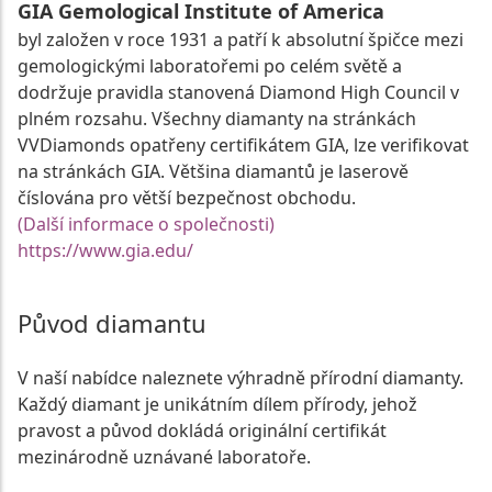
GIA Gemological Institute of America
byl založen v roce 1931 a patří k absolutní špičce mezi
gemologickými laboratořemi po celém světě a
dodržuje pravidla stanovená Diamond High Council v
plném rozsahu. Všechny diamanty na stránkách
VVDiamonds opatřeny certifikátem GIA, lze verifikovat
na stránkách GIA. Většina diamantů je laserově
číslována pro větší bezpečnost obchodu.
(Další informace o společnosti)
https://www.gia.edu/
Původ diamantu
V naší nabídce naleznete výhradně přírodní diamanty.
Každý diamant je unikátním dílem přírody, jehož
pravost a původ dokládá originální certifikát
mezinárodně uznávané laboratoře.