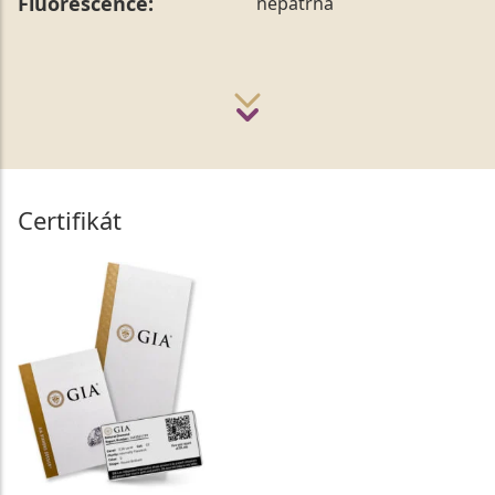
Fluorescence:
nepatrná
Certifikát