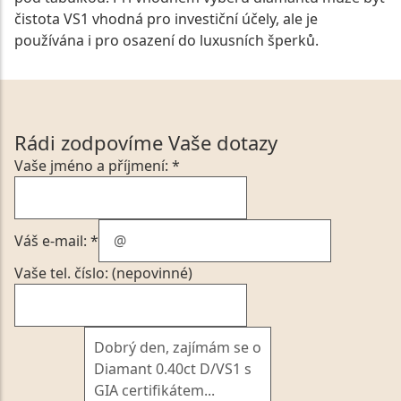
čistota VS1 vhodná pro investiční účely, ale je
používána i pro osazení do luxusních šperků.
Rádi zodpovíme Vaše dotazy
Vaše jméno a příjmení: *
Váš e-mail: *
Vaše tel. číslo: (nepovinné)