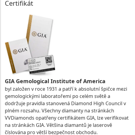
Certifikát
GIA Gemological Institute of America
byl založen v roce 1931 a patří k absolutní špičce mezi
gemologickými laboratořemi po celém světě a
dodržuje pravidla stanovená Diamond High Council v
plném rozsahu. Všechny diamanty na stránkách
VVDiamonds opatřeny certifikátem GIA, lze verifikovat
na stránkách GIA. Většina diamantů je laserově
číslována pro větší bezpečnost obchodu.