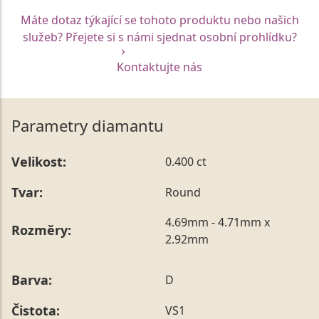
Máte dotaz týkající se tohoto produktu nebo našich
služeb? Přejete si s námi sjednat osobní prohlídku?
Kontaktujte nás
Parametry diamantu
Velikost:
0.400 ct
Tvar:
Round
4.69mm - 4.71mm x
Rozměry:
2.92mm
Barva:
D
Čistota:
VS1