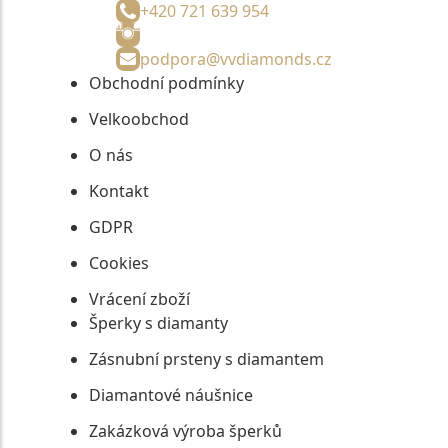
+420 721 639 954
podpora@vvdiamonds.cz
Obchodní podmínky
Velkoobchod
O nás
Kontakt
GDPR
Cookies
Vrácení zboží
Šperky s diamanty
Zásnubní prsteny s diamantem
Diamantové náušnice
Zakázková výroba šperků