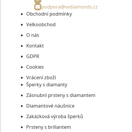
podpora@vvdiamonds.cz
Obchodní podmínky
Velkoobchod
O nás
Kontakt
GDPR
Cookies
Vrácení zboží
Šperky s diamanty
Zásnubní prsteny s diamantem
Diamantové náušnice
Zakázková výroba šperků
Prsteny s briliantem