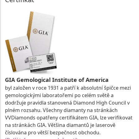
GIA Gemological Institute of America
byl založen v roce 1931 a patří k absolutní špičce mezi
gemologickými laboratořemi po celém světě a
dodržuje pravidla stanovená Diamond High Council v
plném rozsahu. Všechny diamanty na stránkách
VVDiamonds opatřeny certifikátem GIA, lze verifikovat
na stránkách GIA. Většina diamantů je laserově
číslována pro větší bezpečnost obchodu.