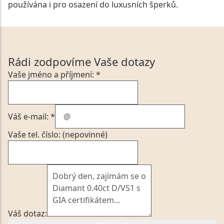
používána i pro osazení do luxusních šperků.
Rádi zodpovíme Vaše dotazy
Vaše jméno a příjmení: *
Váš e-mail: *
Vaše tel. číslo: (nepovinné)
Váš dotaz: