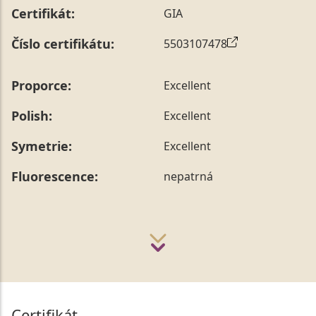
Certifikát:
GIA
Číslo certifikátu:
5503107478
Proporce:
Excellent
Polish:
Excellent
Symetrie:
Excellent
Fluorescence:
nepatrná
Certifikát