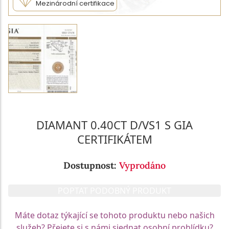
Mezinárodní certifikace
DIAMANT 0.40CT D/VS1 S GIA
CERTIFIKÁTEM
Dostupnost:
Vyprodáno
POPTAT PODOBNÝ PRODUKT
Máte dotaz týkající se tohoto produktu nebo našich
služeb? Přejete si s námi sjednat osobní prohlídku?