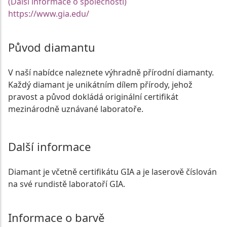
(Další informace o společnosti)
https://www.gia.edu/
Původ diamantu
V naší nabídce naleznete výhradně přírodní diamanty.
Každý diamant je unikátním dílem přírody, jehož
pravost a původ dokládá originální certifikát
mezinárodně uznávané laboratoře.
Další informace
Diamant je včetně certifikátu GIA a je laserově číslován
na své rundistě laboratoří GIA.
Informace o barvě