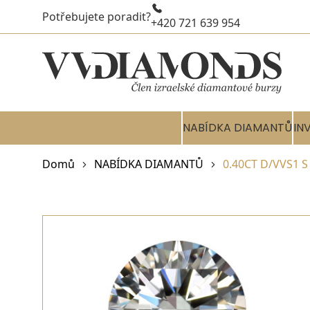
Potřebujete poradit?
+420 721 639 954
NABÍDKA DIAMANTŮ
IN
Domů
NABÍDKA DIAMANTŮ
0.40CT D/VVS1 S