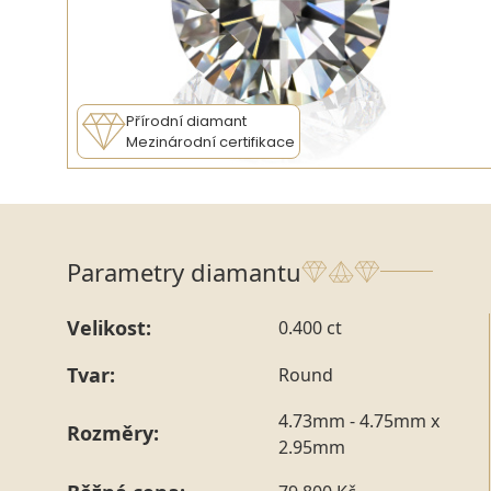
Přírodní diamant
Mezinárodní certifikace
Parametry diamantu
Velikost:
0.400 ct
Tvar:
Round
4.73mm - 4.75mm x
Rozměry:
2.95mm