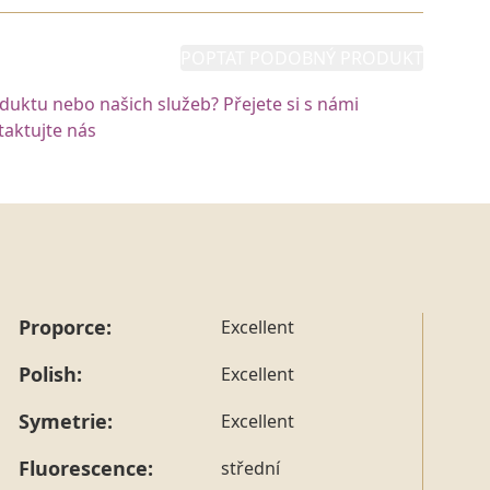
POPTAT PODOBNÝ PRODUKT
oduktu nebo našich služeb? Přejete si s námi
aktujte nás
Proporce:
Excellent
Polish:
Excellent
Symetrie:
Excellent
Fluorescence:
střední