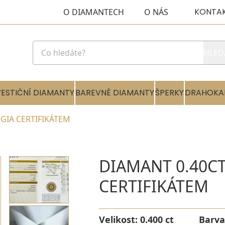
KONTA
O DIAMANTECH
O NÁS
HLED
VESTIČNÍ DIAMANTY
BAREVNÉ DIAMANTY
ŠPERKY
DRAHOKA
 GIA CERTIFIKÁTEM
DIAMANT 0.40CT
CERTIFIKÁTEM
Velikost:
0.400 ct
Barva