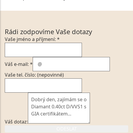
Rádi zodpovíme Vaše dotazy
Vaše jméno a příjmení: *
Váš e-mail: *
Vaše tel. číslo: (nepovinné)
Váš dotaz:
ODESLAT