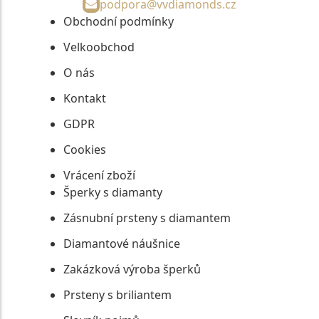
podpora@vvdiamonds.cz
Obchodní podmínky
Velkoobchod
O nás
Kontakt
GDPR
Cookies
Vrácení zboží
Šperky s diamanty
Zásnubní prsteny s diamantem
Diamantové náušnice
Zakázková výroba šperků
Prsteny s briliantem