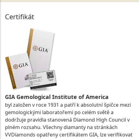
Certifikát
GIA Gemological Institute of America
byl založen v roce 1931 a patří k absolutní špičce mezi
gemologickými laboratořemi po celém světě a
dodržuje pravidla stanovená Diamond High Council v
plném rozsahu. Všechny diamanty na stránkách
VVDiamonds opatřeny certifikátem GIA, lze verifikovat