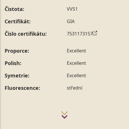
Čistota:
VVS1
Certifikát:
GIA
Číslo certifikátu:
7531173157
Proporce:
Excellent
Polish:
Excellent
Symetrie:
Excellent
Fluorescence:
střední