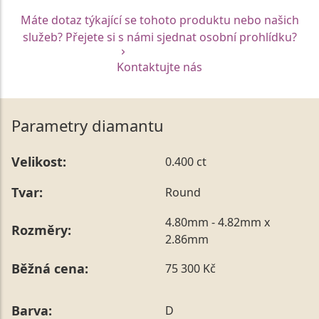
Máte dotaz týkající se tohoto produktu nebo našich
služeb? Přejete si s námi sjednat osobní prohlídku?
Kontaktujte nás
Parametry diamantu
Velikost:
0.400 ct
Tvar:
Round
4.80mm - 4.82mm x
Rozměry:
2.86mm
Běžná cena:
75 300 Kč
Barva:
D