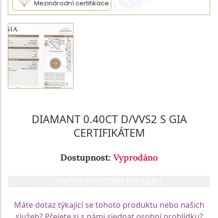
Mezinárodní certifikace
DIAMANT 0.40CT D/VVS2 S GIA
CERTIFIKÁTEM
Dostupnost:
Vyprodáno
POPTAT PODOBNÝ PRODUKT
Máte dotaz týkající se tohoto produktu nebo našich
služeb? Přejete si s námi sjednat osobní prohlídku?