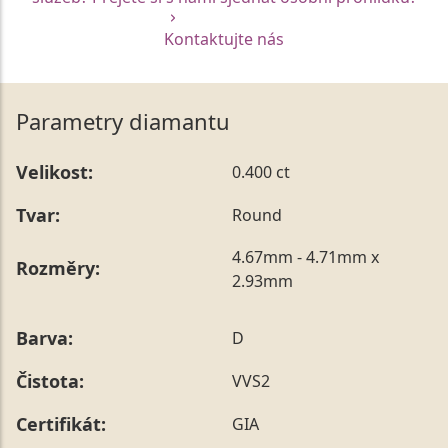
Kontaktujte nás
Parametry diamantu
Velikost:
0.400 ct
Tvar:
Round
4.67mm - 4.71mm x
Rozměry:
2.93mm
Barva:
D
Čistota:
VVS2
Certifikát:
GIA