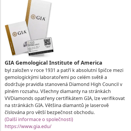
GIA Gemological Institute of America
byl založen v roce 1931 a patří k absolutní špičce mezi
gemologickými laboratořemi po celém světě a
dodržuje pravidla stanovená Diamond High Council v
plném rozsahu. Všechny diamanty na stránkách
VVDiamonds opatřeny certifikátem GIA, lze verifikovat
na stránkách GIA. Většina diamantů je laserově
číslována pro větší bezpečnost obchodu.
(Další informace o společnosti)
https://www.gia.edu/