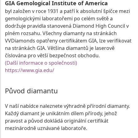
GIA Gemological Institute of America
byl založen v roce 1931 a patří k absolutní špičce mezi
gemologickými laboratořemi po celém světě a
dodržuje pravidla stanovená Diamond High Council v
plném rozsahu. Všechny diamanty na stránkách
VVDiamonds opatřeny certifikátem GIA, lze verifikovat
na stránkách GIA. Většina diamantů je laserově
číslována pro větší bezpečnost obchodu.
(Další informace o společnosti)
https://www.gia.edu/
Původ diamantu
V naší nabídce naleznete výhradně přírodní diamanty.
Každý diamant je unikátním dílem přírody, jehož
pravost a původ dokládá originální certifikát
mezinárodně uznávané laboratoře.