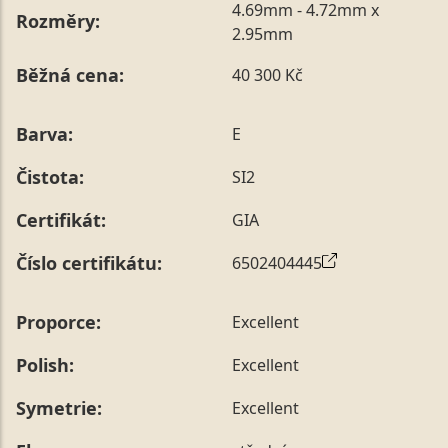
4.69mm - 4.72mm x
Rozměry:
2.95mm
Běžná cena:
40 300 Kč
Barva:
E
Čistota:
SI2
Certifikát:
GIA
Číslo certifikátu:
6502404445
Proporce:
Excellent
Polish:
Excellent
Symetrie:
Excellent