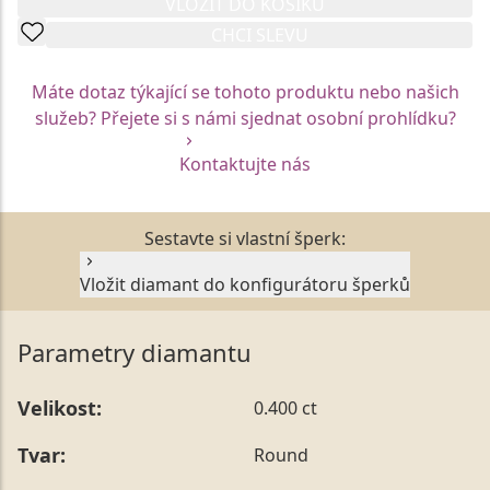
VLOŽIT DO KOŠÍKU
CHCI SLEVU
Máte dotaz týkající se tohoto produktu nebo našich
služeb? Přejete si s námi sjednat osobní prohlídku?
Kontaktujte nás
Sestavte si vlastní šperk:
Vložit diamant do konfigurátoru šperků
Parametry diamantu
Velikost:
0.400 ct
Tvar:
Round