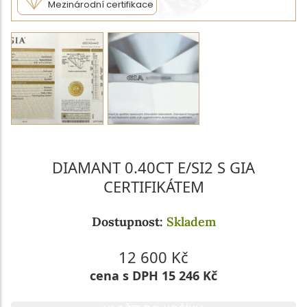
Mezinárodní certifikace
DIAMANT 0.40CT E/SI2 S GIA
CERTIFIKÁTEM
Dostupnost:
Skladem
12 600 Kč
cena s DPH 15 246 Kč