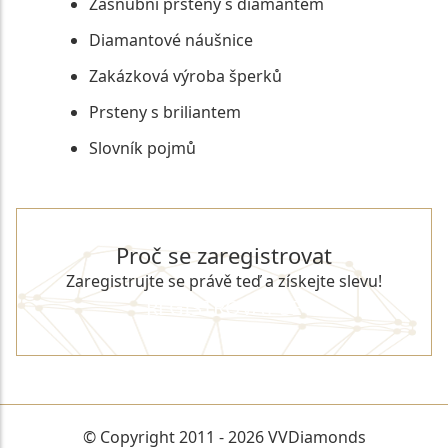
Zásnubní prsteny s diamantem
Diamantové náušnice
Zakázková výroba šperků
Prsteny s briliantem
Slovník pojmů
Proč se zaregistrovat
Zaregistrujte se právě teď a získejte slevu!
REGISTROVAT SE
© Copyright 2011 - 2026 VVDiamonds