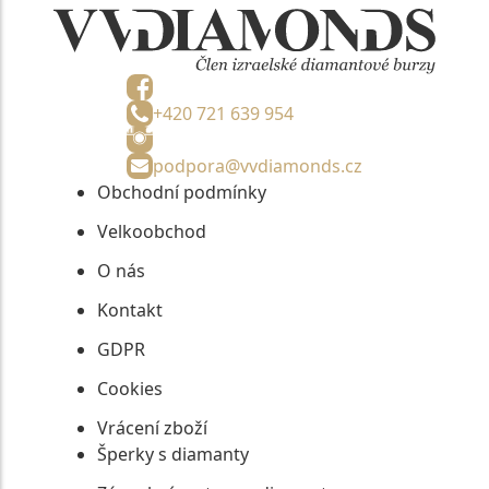
+420 721 639 954
podpora@vvdiamonds.cz
Obchodní podmínky
Velkoobchod
O nás
Kontakt
GDPR
Cookies
Vrácení zboží
Šperky s diamanty