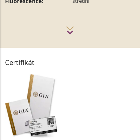
Fluorescence:
střední
Certifikát