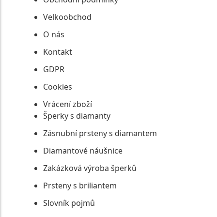
Velkoobchod
O nás
Kontakt
GDPR
Cookies
Vrácení zboží
Šperky s diamanty
Zásnubní prsteny s diamantem
Diamantové náušnice
Zakázková výroba šperků
Prsteny s briliantem
Slovník pojmů