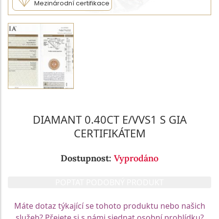
Mezinárodní certifikace
DIAMANT 0.40CT E/VVS1 S GIA
CERTIFIKÁTEM
Dostupnost:
Vyprodáno
POPTAT PODOBNÝ PRODUKT
Máte dotaz týkající se tohoto produktu nebo našich
služeb? Přejete si s námi sjednat osobní prohlídku?