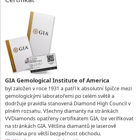
GIA Gemological Institute of America
byl založen v roce 1931 a patří k absolutní špičce mezi
gemologickými laboratořemi po celém světě a
dodržuje pravidla stanovená Diamond High Council v
plném rozsahu. Všechny diamanty na stránkách
VVDiamonds opatřeny certifikátem GIA, lze verifikovat
na stránkách GIA. Většina diamantů je laserově
číslována pro větší bezpečnost obchodu.