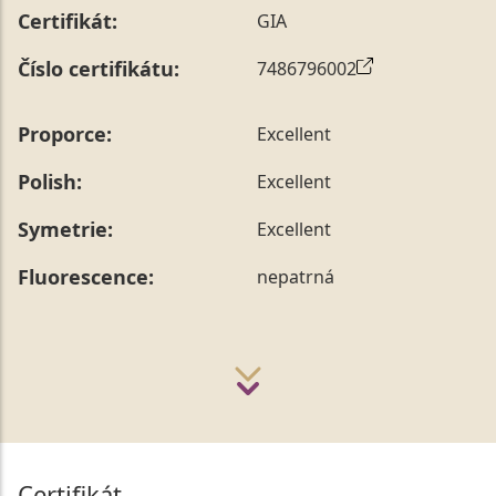
Certifikát:
GIA
Číslo certifikátu:
7486796002
Proporce:
Excellent
Polish:
Excellent
Symetrie:
Excellent
Fluorescence:
nepatrná
Certifikát