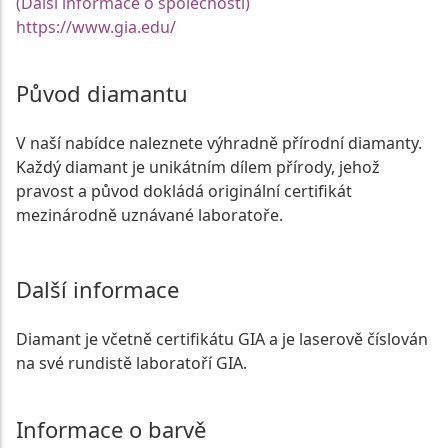
(Další informace o společnosti)
https://www.gia.edu/
Původ diamantu
V naší nabídce naleznete výhradně přírodní diamanty.
Každý diamant je unikátním dílem přírody, jehož
pravost a původ dokládá originální certifikát
mezinárodně uznávané laboratoře.
Další informace
Diamant je včetně certifikátu GIA a je laserově číslován
na své rundistě laboratoří GIA.
Informace o barvě