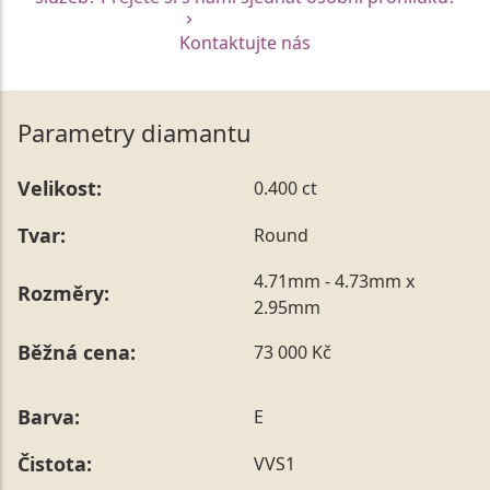
Kontaktujte nás
Parametry diamantu
Velikost:
0.400 ct
Tvar:
Round
4.71mm - 4.73mm x
Rozměry:
2.95mm
Běžná cena:
73 000 Kč
Barva:
E
Čistota:
VVS1