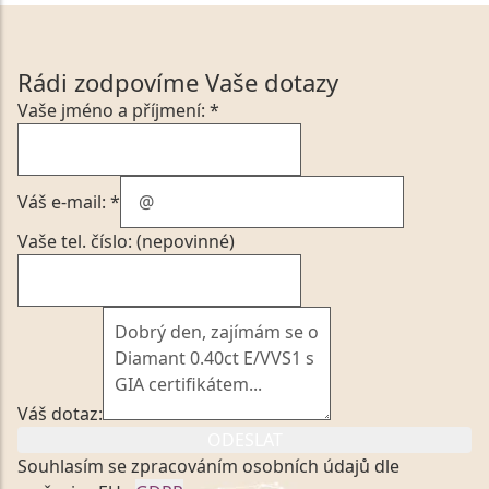
Rádi zodpovíme Vaše dotazy
Vaše jméno a příjmení: *
Váš e-mail: *
Vaše tel. číslo: (nepovinné)
Váš dotaz:
ODESLAT
Souhlasím se zpracováním osobních údajů dle