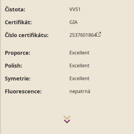
Čistota:
VVS1
Certifikát:
GIA
Číslo certifikátu:
2537601864
Proporce:
Excellent
Polish:
Excellent
Symetrie:
Excellent
Fluorescence:
nepatrná