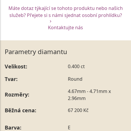
Máte dotaz týkající se tohoto produktu nebo našich
služeb? Přejete si s námi sjednat osobní prohlídku?
Kontaktujte nás
Parametry diamantu
Velikost:
0.400 ct
Tvar:
Round
4.67mm - 4.71mm x
Rozměry:
2.96mm
Běžná cena:
67 200 Kč
Barva:
E