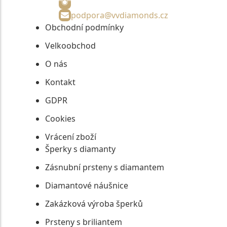
podpora@vvdiamonds.cz
Obchodní podmínky
Velkoobchod
O nás
Kontakt
GDPR
Cookies
Vrácení zboží
Šperky s diamanty
Zásnubní prsteny s diamantem
Diamantové náušnice
Zakázková výroba šperků
Prsteny s briliantem