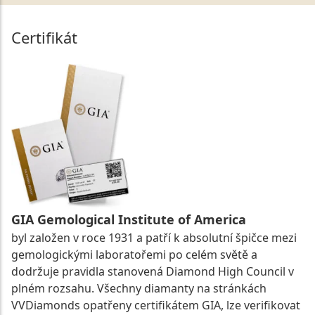
Certifikát
GIA Gemological Institute of America
byl založen v roce 1931 a patří k absolutní špičce mezi
gemologickými laboratořemi po celém světě a
dodržuje pravidla stanovená Diamond High Council v
plném rozsahu. Všechny diamanty na stránkách
VVDiamonds opatřeny certifikátem GIA, lze verifikovat