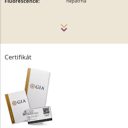
Fluorescence:
nepatrná
Certifikát