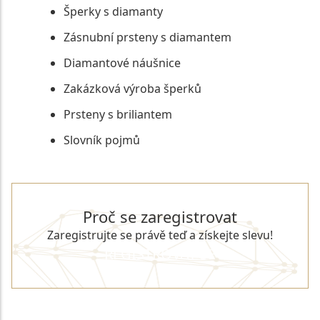
Šperky s diamanty
Zásnubní prsteny s diamantem
Diamantové náušnice
Zakázková výroba šperků
Prsteny s briliantem
Slovník pojmů
Proč se zaregistrovat
Zaregistrujte se právě teď a získejte slevu!
REGISTROVAT SE