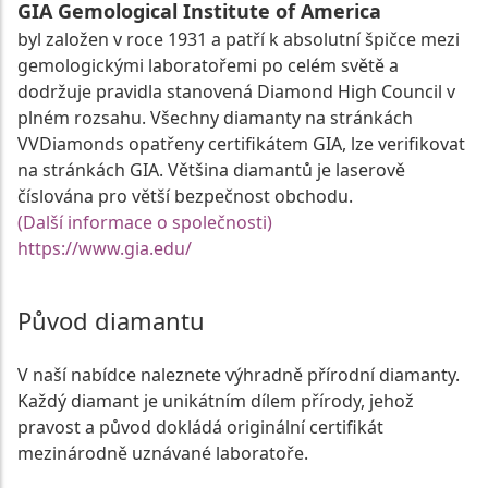
GIA Gemological Institute of America
byl založen v roce 1931 a patří k absolutní špičce mezi
gemologickými laboratořemi po celém světě a
dodržuje pravidla stanovená Diamond High Council v
plném rozsahu. Všechny diamanty na stránkách
VVDiamonds opatřeny certifikátem GIA, lze verifikovat
na stránkách GIA. Většina diamantů je laserově
číslována pro větší bezpečnost obchodu.
(Další informace o společnosti)
https://www.gia.edu/
Původ diamantu
V naší nabídce naleznete výhradně přírodní diamanty.
Každý diamant je unikátním dílem přírody, jehož
pravost a původ dokládá originální certifikát
mezinárodně uznávané laboratoře.