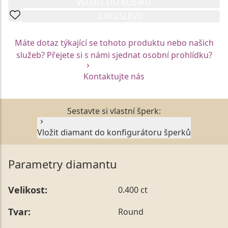
VLOŽIT DO KOŠÍKU
CHCI SLEVU
Máte dotaz týkající se tohoto produktu nebo našich
služeb? Přejete si s námi sjednat osobní prohlídku?
Kontaktujte nás
Sestavte si vlastní šperk:
Vložit diamant do konfigurátoru šperků
Parametry diamantu
Velikost:
0.400 ct
Tvar:
Round