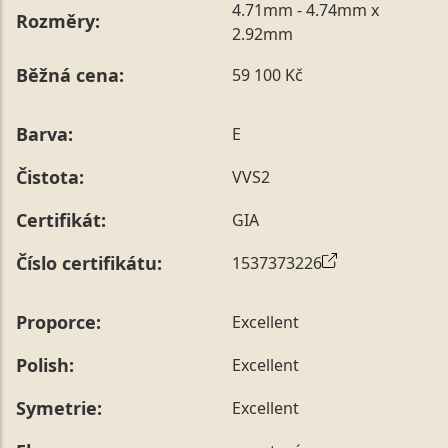
4.71mm - 4.74mm x
Rozměry:
2.92mm
Běžná cena:
59 100 Kč
Barva:
E
Čistota:
VVS2
Certifikát:
GIA
Číslo certifikátu:
1537373226
Proporce:
Excellent
Polish:
Excellent
Symetrie:
Excellent