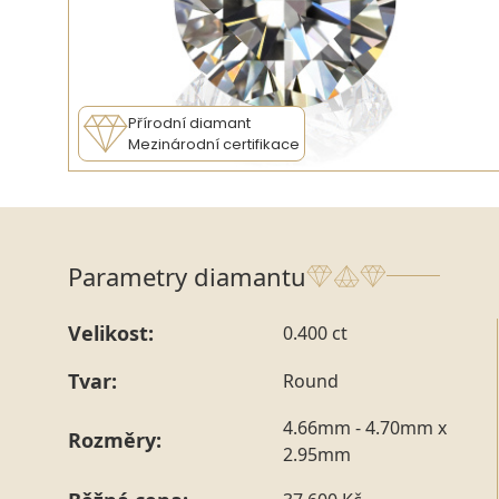
Přírodní diamant
Mezinárodní certifikace
Parametry diamantu
Velikost:
0.400 ct
Tvar:
Round
4.66mm - 4.70mm x
Rozměry:
2.95mm