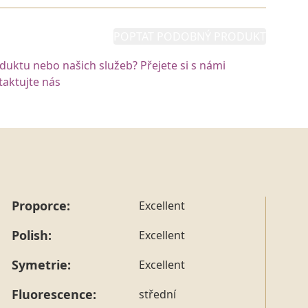
POPTAT PODOBNÝ PRODUKT
oduktu nebo našich služeb? Přejete si s námi
aktujte nás
Proporce:
Excellent
Polish:
Excellent
Symetrie:
Excellent
Fluorescence:
střední