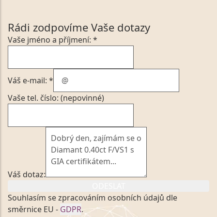
Rádi zodpovíme Vaše dotazy
Vaše jméno a příjmení: *
Váš e-mail: *
Vaše tel. číslo: (nepovinné)
Váš dotaz:
ODESLAT
Souhlasím se zpracováním osobních údajů dle
směrnice EU -
GDPR
.