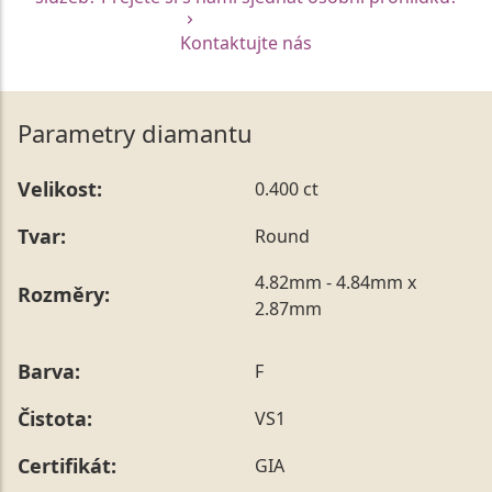
Kontaktujte nás
Parametry diamantu
Velikost:
0.400 ct
Tvar:
Round
4.82mm - 4.84mm x
Rozměry:
2.87mm
Barva:
F
Čistota:
VS1
Certifikát:
GIA