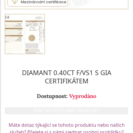
Mezinárodní certifikace
DIAMANT 0.40CT F/VS1 S GIA
CERTIFIKÁTEM
Dostupnost:
Vyprodáno
POPTAT PODOBNÝ PRODUKT
Máte dotaz týkající se tohoto produktu nebo našich
služeb? Přejete si s námi sjednat osobní prohlídku?