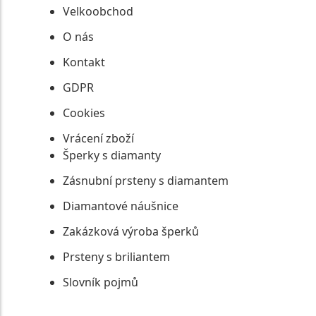
Velkoobchod
O nás
Kontakt
GDPR
Cookies
Vrácení zboží
Šperky s diamanty
Zásnubní prsteny s diamantem
Diamantové náušnice
Zakázková výroba šperků
Prsteny s briliantem
Slovník pojmů