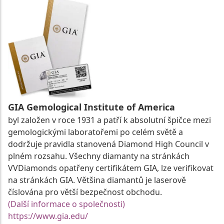
GIA Gemological Institute of America
byl založen v roce 1931 a patří k absolutní špičce mezi
gemologickými laboratořemi po celém světě a
dodržuje pravidla stanovená Diamond High Council v
plném rozsahu. Všechny diamanty na stránkách
VVDiamonds opatřeny certifikátem GIA, lze verifikovat
na stránkách GIA. Většina diamantů je laserově
číslována pro větší bezpečnost obchodu.
(Další informace o společnosti)
https://www.gia.edu/