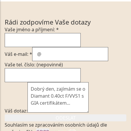
Rádi zodpovíme Vaše dotazy
Vaše jméno a příjmení: *
Váš e-mail: *
Vaše tel. číslo: (nepovinné)
Váš dotaz:
ODESLAT
Souhlasím se zpracováním osobních údajů dle