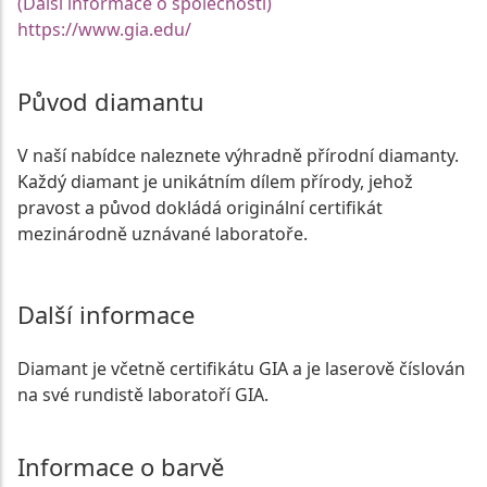
(Další informace o společnosti)
https://www.gia.edu/
Původ diamantu
V naší nabídce naleznete výhradně přírodní diamanty.
Každý diamant je unikátním dílem přírody, jehož
pravost a původ dokládá originální certifikát
mezinárodně uznávané laboratoře.
Další informace
Diamant je včetně certifikátu GIA a je laserově číslován
na své rundistě laboratoří GIA.
Informace o barvě