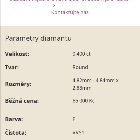
Kontaktujte nás
Parametry diamantu
Velikost:
0.400 ct
Tvar:
Round
4.82mm - 4.84mm x
Rozměry:
2.88mm
Běžná cena:
66 000 Kč
Barva:
F
Čistota:
VVS1