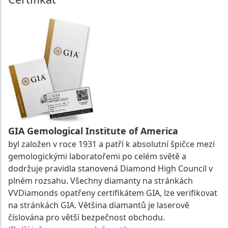
GIA Gemological Institute of America
byl založen v roce 1931 a patří k absolutní špičce mezi
gemologickými laboratořemi po celém světě a
dodržuje pravidla stanovená Diamond High Council v
plném rozsahu. Všechny diamanty na stránkách
VVDiamonds opatřeny certifikátem GIA, lze verifikovat
na stránkách GIA. Většina diamantů je laserově
číslována pro větší bezpečnost obchodu.