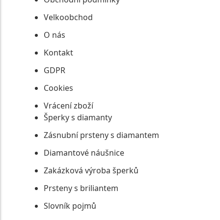
Velkoobchod
O nás
Kontakt
GDPR
Cookies
Vrácení zboží
Šperky s diamanty
Zásnubní prsteny s diamantem
Diamantové náušnice
Zakázková výroba šperků
Prsteny s briliantem
Slovník pojmů