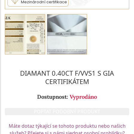
Mezinárodní certifikace
DIAMANT 0.40CT F/VVS1 S GIA
CERTIFIKÁTEM
Dostupnost:
Vyprodáno
POPTAT PODOBNÝ PRODUKT
Máte dotaz týkající se tohoto produktu nebo našich
služeb? Přejete si s námi sjednat osobní prohlídku?