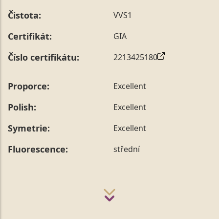
Čistota:
VVS1
Certifikát:
GIA
Číslo certifikátu:
2213425180
Proporce:
Excellent
Polish:
Excellent
Symetrie:
Excellent
Fluorescence:
střední