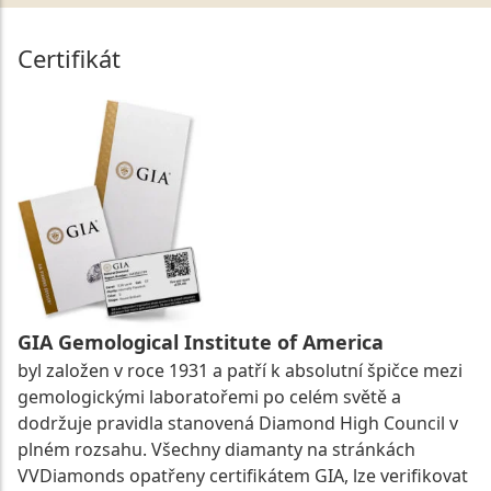
Certifikát
GIA Gemological Institute of America
byl založen v roce 1931 a patří k absolutní špičce mezi
gemologickými laboratořemi po celém světě a
dodržuje pravidla stanovená Diamond High Council v
plném rozsahu. Všechny diamanty na stránkách
VVDiamonds opatřeny certifikátem GIA, lze verifikovat