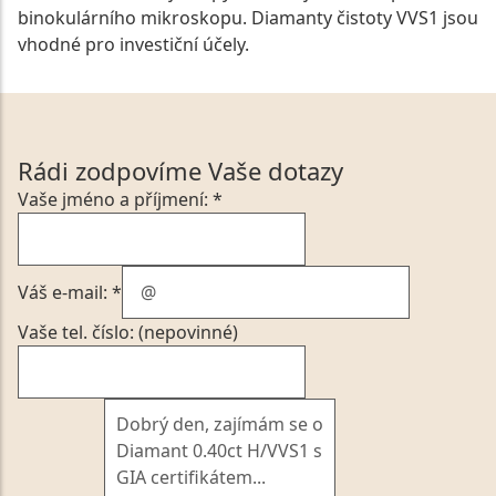
binokulárního mikroskopu. Diamanty čistoty VVS1 jsou
vhodné pro investiční účely.
Rádi zodpovíme Vaše dotazy
Vaše jméno a příjmení: *
Váš e-mail: *
Vaše tel. číslo: (nepovinné)