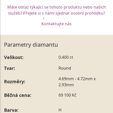
Máte dotaz týkající se tohoto produktu nebo našich
služeb? Přejete si s námi sjednat osobní prohlídku?
Kontaktujte nás
Parametry diamantu
Velikost:
0.400 ct
Tvar:
Round
4.69mm - 4.72mm x
Rozměry:
2.93mm
Běžná cena:
69 100 Kč
Barva:
H