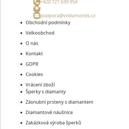
+420 721 639 954
podpora@vvdiamonds.cz
Obchodní podmínky
Velkoobchod
O nás
Kontakt
GDPR
Cookies
Vrácení zboží
Šperky s diamanty
Zásnubní prsteny s diamantem
Diamantové náušnice
Zakázková výroba šperků