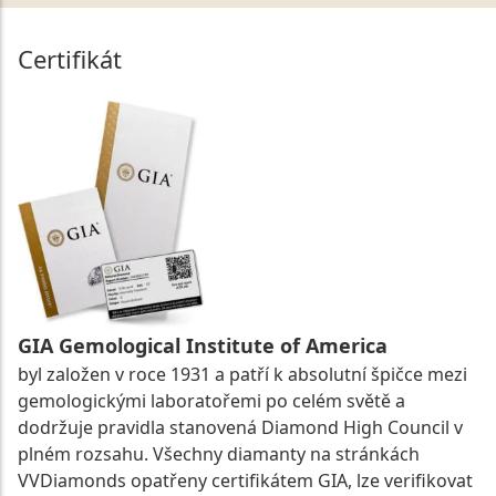
Certifikát
GIA Gemological Institute of America
byl založen v roce 1931 a patří k absolutní špičce mezi
gemologickými laboratořemi po celém světě a
dodržuje pravidla stanovená Diamond High Council v
plném rozsahu. Všechny diamanty na stránkách
VVDiamonds opatřeny certifikátem GIA, lze verifikovat