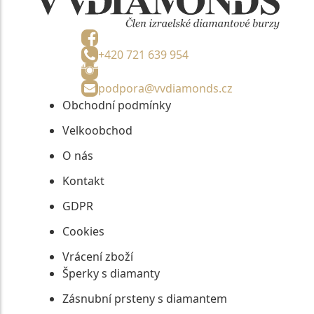
+420 721 639 954
podpora@vvdiamonds.cz
Obchodní podmínky
Velkoobchod
O nás
Kontakt
GDPR
Cookies
Vrácení zboží
Šperky s diamanty
Zásnubní prsteny s diamantem