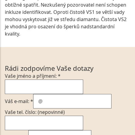
obtížné spatřit. Nezkušený pozorovatel není schopen
inkluze identifikovat. Oproti čistotě VS1 se větší vady
mohou vyskytovat již ve středu diamantu. Čistota VS2
je vhodná pro osazení do šperků nadstandardní
kvality.
Rádi zodpovíme Vaše dotazy
Vaše jméno a příjmení: *
Váš e-mail: *
Vaše tel. číslo: (nepovinné)