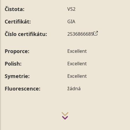
Čistota:
VS2
Certifikát:
GIA
Číslo certifikátu:
2536866689
Proporce:
Excellent
Polish:
Excellent
Symetrie:
Excellent
Fluorescence:
žádná