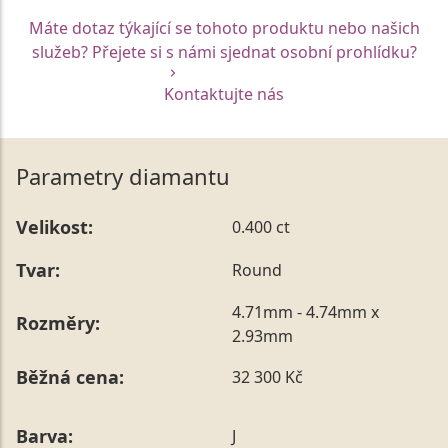
Máte dotaz týkající se tohoto produktu nebo našich
služeb? Přejete si s námi sjednat osobní prohlídku?
Kontaktujte nás
Parametry diamantu
Velikost:
0.400 ct
Tvar:
Round
4.71mm - 4.74mm x
Rozměry:
2.93mm
Běžná cena:
32 300 Kč
Barva:
J