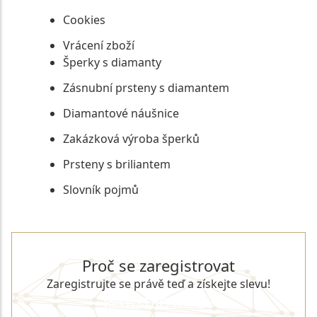
Cookies
Vrácení zboží
Šperky s diamanty
Zásnubní prsteny s diamantem
Diamantové náušnice
Zakázková výroba šperků
Prsteny s briliantem
Slovník pojmů
Proč se zaregistrovat
Zaregistrujte se právě teď a získejte slevu!
REGISTROVAT SE