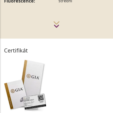
Fluorescence:
střední
Certifikát