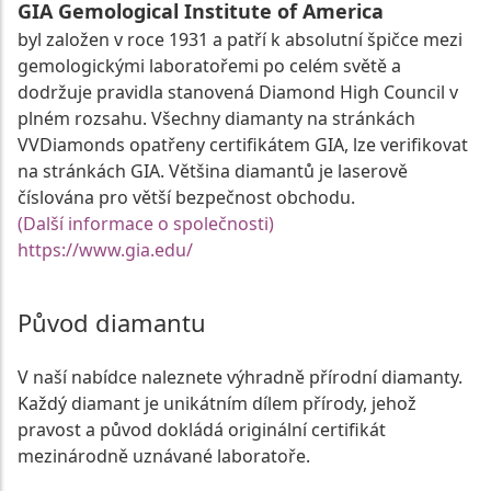
GIA Gemological Institute of America
byl založen v roce 1931 a patří k absolutní špičce mezi
gemologickými laboratořemi po celém světě a
dodržuje pravidla stanovená Diamond High Council v
plném rozsahu. Všechny diamanty na stránkách
VVDiamonds opatřeny certifikátem GIA, lze verifikovat
na stránkách GIA. Většina diamantů je laserově
číslována pro větší bezpečnost obchodu.
(Další informace o společnosti)
https://www.gia.edu/
Původ diamantu
V naší nabídce naleznete výhradně přírodní diamanty.
Každý diamant je unikátním dílem přírody, jehož
pravost a původ dokládá originální certifikát
mezinárodně uznávané laboratoře.