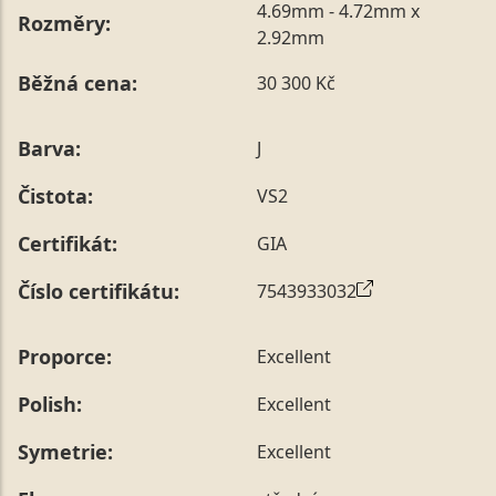
4.69mm - 4.72mm x
Rozměry:
2.92mm
Běžná cena:
30 300 Kč
Barva:
J
Čistota:
VS2
Certifikát:
GIA
Číslo certifikátu:
7543933032
Proporce:
Excellent
Polish:
Excellent
Symetrie:
Excellent