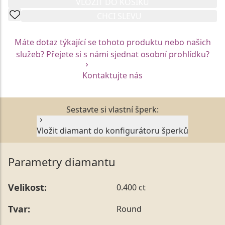
VLOŽIT DO KOŠÍKU
CHCI SLEVU
Máte dotaz týkající se tohoto produktu nebo našich
služeb? Přejete si s námi sjednat osobní prohlídku?
Kontaktujte nás
Sestavte si vlastní šperk:
Vložit diamant do konfigurátoru šperků
Parametry diamantu
Velikost:
0.400 ct
Tvar:
Round