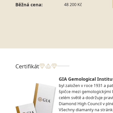
Běžná cena:
48 200 Kč
Certifikát
GIA Gemological Institu
byl založen v roce 1931 a pat
špičce mezi gemologickými 
celém světě a dodržuje prav
Diamond High Council v pln
Všechny diamanty na strán