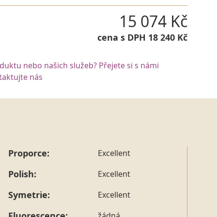
15 074 Kč
cena s DPH 18 240 Kč
oduktu nebo našich služeb? Přejete si s námi
aktujte nás
Proporce:
Excellent
Polish:
Excellent
Symetrie:
Excellent
Fluorescence:
žádná