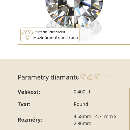
Přírodní diamant
Mezinárodní certifikace
Parametry diamantu
Velikost:
0.400 ct
Tvar:
Round
4.68mm - 4.71mm x
Rozměry:
2.96mm