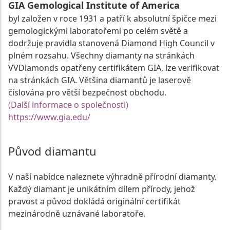
GIA Gemological Institute of America
byl založen v roce 1931 a patří k absolutní špičce mezi
gemologickými laboratořemi po celém světě a
dodržuje pravidla stanovená Diamond High Council v
plném rozsahu. Všechny diamanty na stránkách
VVDiamonds opatřeny certifikátem GIA, lze verifikovat
na stránkách GIA. Většina diamantů je laserově
číslována pro větší bezpečnost obchodu.
(Další informace o společnosti)
https://www.gia.edu/
Původ diamantu
V naší nabídce naleznete výhradně přírodní diamanty.
Každý diamant je unikátním dílem přírody, jehož
pravost a původ dokládá originální certifikát
mezinárodně uznávané laboratoře.