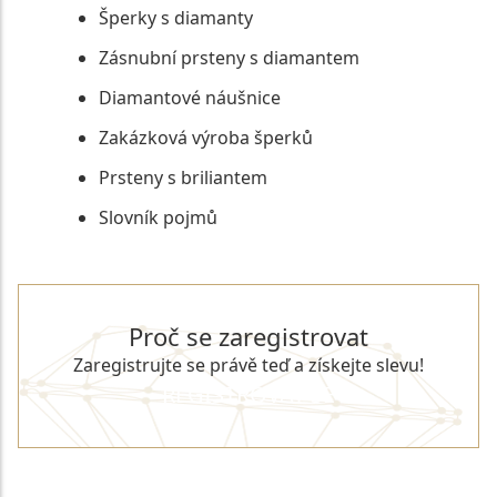
Šperky s diamanty
Zásnubní prsteny s diamantem
Diamantové náušnice
Zakázková výroba šperků
Prsteny s briliantem
Slovník pojmů
Proč se zaregistrovat
Zaregistrujte se právě teď a získejte slevu!
REGISTROVAT SE