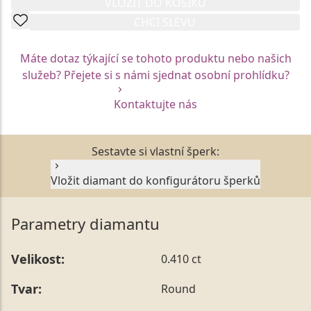
VLOŽIT DO KOŠÍKU
CHCI SLEVU
Máte dotaz týkající se tohoto produktu nebo našich
služeb? Přejete si s námi sjednat osobní prohlídku?
Kontaktujte nás
Sestavte si vlastní šperk:
Vložit diamant do konfigurátoru šperků
Parametry diamantu
Velikost:
0.410 ct
Tvar:
Round