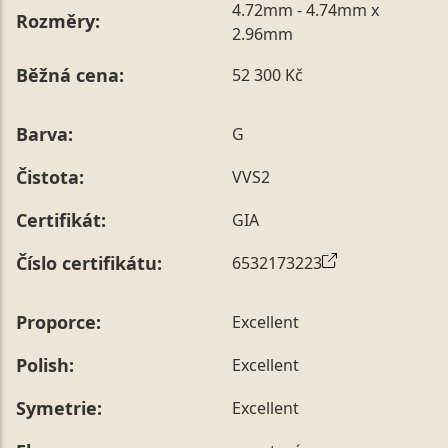
4.72mm - 4.74mm x
Rozměry:
2.96mm
Běžná cena:
52 300 Kč
Barva:
G
Čistota:
VVS2
Certifikát:
GIA
Číslo certifikátu:
6532173223
Proporce:
Excellent
Polish:
Excellent
Symetrie:
Excellent