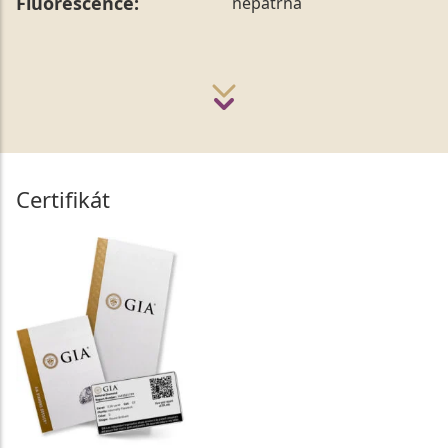
Fluorescence:
nepatrná
Certifikát