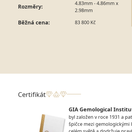
4.83mm - 4.86mm x
Rozměry:
2.98mm
Běžná cena:
83 800 Kč
Certifikát
GIA Gemological Institu
byl založen v roce 1931 a pat
špičce mezi gemologickými 
celém světě a dodržuje prav