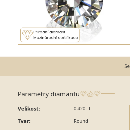
Přírodní diamant
Mezinárodní certifikace
Se
Parametry diamantu
Velikost:
0.420 ct
Tvar:
Round