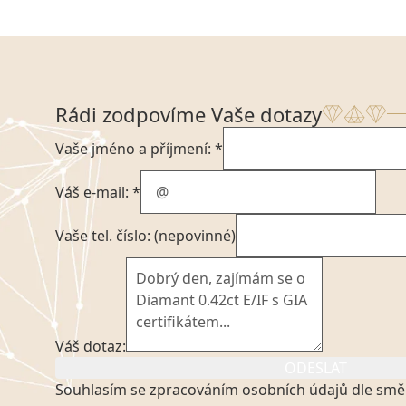
Rádi zodpovíme Vaše dotazy
Vaše jméno a příjmení: *
Váš e-mail: *
Vaše tel. číslo: (nepovinné)
Váš dotaz:
ODESLAT
Souhlasím se zpracováním osobních údajů dle smě