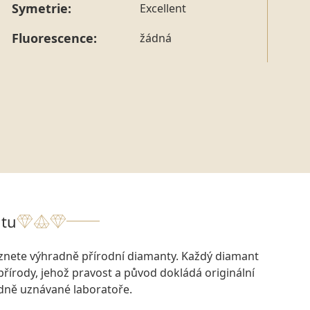
Symetrie:
Excellent
Fluorescence:
žádná
tu
eznete výhradně přírodní diamanty. Každý diamant
přírody, jehož pravost a původ dokládá originální
odně uznávané laboratoře.