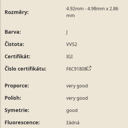
4.92mm - 4.98mm x 2.86
Rozměry:
mm
Barva:
J
Čistota:
VVS2
Certifikát:
IGI
Číslo certifikátu:
F6C91808
Proporce:
very good
Polish:
very good
Symetrie:
good
Fluorescence:
žádná