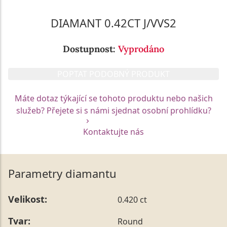
DIAMANT 0.42CT J/VVS2
Dostupnost:
Vyprodáno
POPTAT PODOBNÝ PRODUKT
Máte dotaz týkající se tohoto produktu nebo našich
služeb? Přejete si s námi sjednat osobní prohlídku?
Kontaktujte nás
Parametry diamantu
Velikost:
0.420 ct
Tvar:
Round