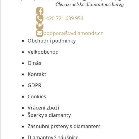
+420 721 639 954
podpora@vvdiamonds.cz
Obchodní podmínky
Velkoobchod
O nás
Kontakt
GDPR
Cookies
Vrácení zboží
Šperky s diamanty
Zásnubní prsteny s diamantem
Diamantové náušnice