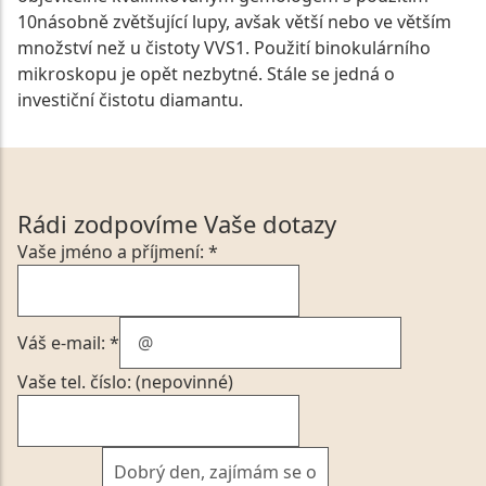
10násobně zvětšující lupy, avšak větší nebo ve větším
množství než u čistoty VVS1. Použití binokulárního
mikroskopu je opět nezbytné. Stále se jedná o
investiční čistotu diamantu.
Rádi zodpovíme Vaše dotazy
Vaše jméno a příjmení: *
Váš e-mail: *
Vaše tel. číslo: (nepovinné)