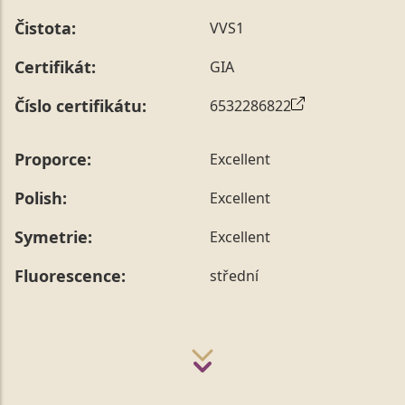
Čistota:
VVS1
Certifikát:
GIA
Číslo certifikátu:
6532286822
Proporce:
Excellent
Polish:
Excellent
Symetrie:
Excellent
Fluorescence:
střední