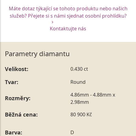
Máte dotaz týkající se tohoto produktu nebo našich
služeb? Přejete si s námi sjednat osobní prohlídku?
Kontaktujte nás
Parametry diamantu
Velikost:
0.430 ct
Tvar:
Round
4.86mm - 4.88mm x
Rozměry:
2.98mm
Běžná cena:
80 900 Kč
Barva:
D