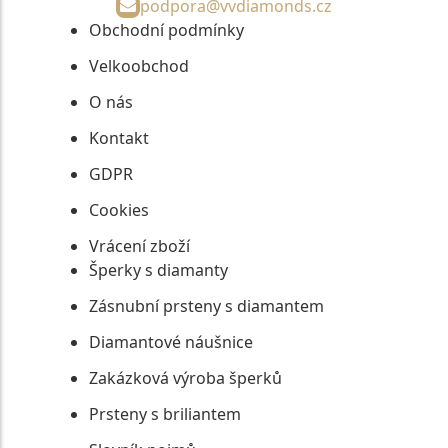
podpora@vvdiamonds.cz
Obchodní podmínky
Velkoobchod
O nás
Kontakt
GDPR
Cookies
Vrácení zboží
Šperky s diamanty
Zásnubní prsteny s diamantem
Diamantové náušnice
Zakázková výroba šperků
Prsteny s briliantem