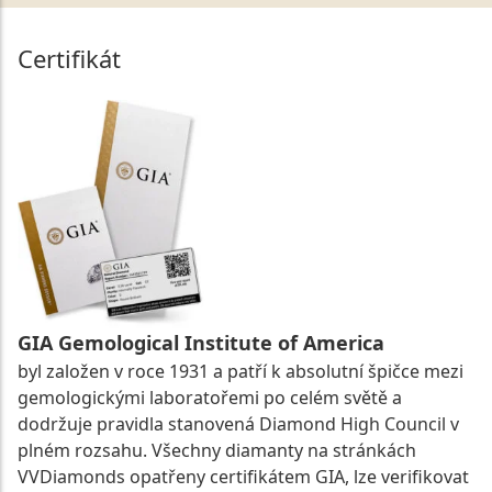
Certifikát
GIA Gemological Institute of America
byl založen v roce 1931 a patří k absolutní špičce mezi
gemologickými laboratořemi po celém světě a
dodržuje pravidla stanovená Diamond High Council v
plném rozsahu. Všechny diamanty na stránkách
VVDiamonds opatřeny certifikátem GIA, lze verifikovat