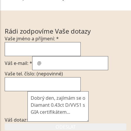
Rádi zodpovíme Vaše dotazy
Vaše jméno a příjmení: *
Váš e-mail: *
Vaše tel. číslo: (nepovinné)
Váš dotaz:
ODESLAT