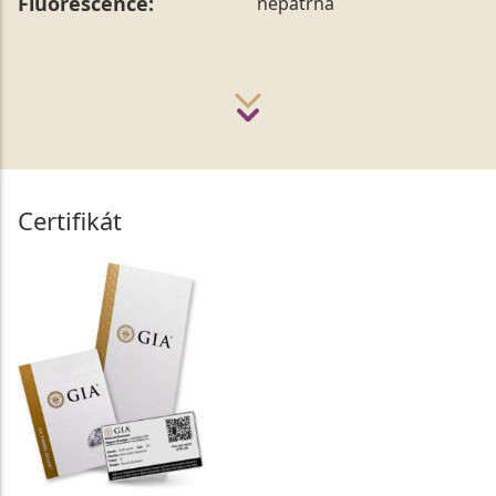
Fluorescence:
nepatrná
Certifikát