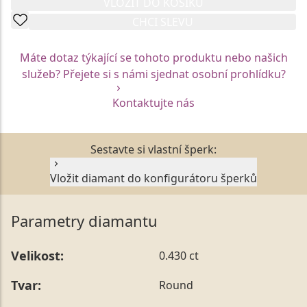
VLOŽIT DO KOŠÍKU
CHCI SLEVU
Máte dotaz týkající se tohoto produktu nebo našich
služeb? Přejete si s námi sjednat osobní prohlídku?
Kontaktujte nás
Sestavte si vlastní šperk:
Vložit diamant do konfigurátoru šperků
Parametry diamantu
Velikost:
0.430 ct
Tvar:
Round