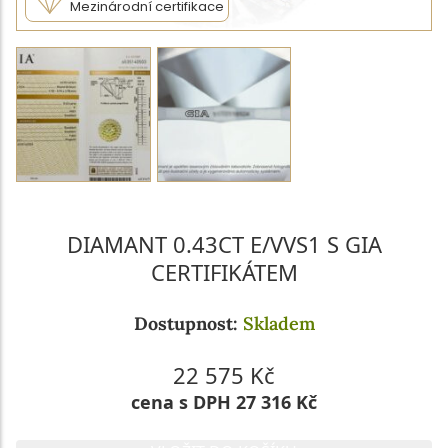
Mezinárodní certifikace
DIAMANT 0.43CT E/VVS1 S GIA
CERTIFIKÁTEM
Dostupnost:
Skladem
22 575 Kč
cena s DPH 27 316 Kč