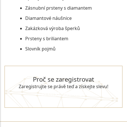
Zásnubní prsteny s diamantem
Diamantové náušnice
Zakázková výroba šperků
Prsteny s briliantem
Slovník pojmů
Proč se zaregistrovat
Zaregistrujte se právě teď a získejte slevu!
REGISTROVAT SE