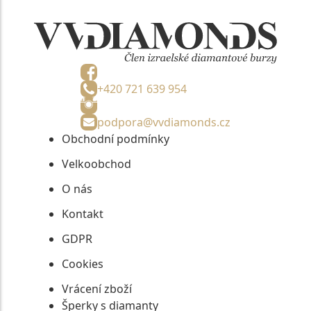
+420 721 639 954
podpora@vvdiamonds.cz
Obchodní podmínky
Velkoobchod
O nás
Kontakt
GDPR
Cookies
Vrácení zboží
Šperky s diamanty