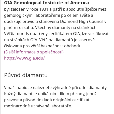
GIA Gemological Institute of America
byl založen v roce 1931 a patří k absolutní špičce mezi
gemologickými laboratořemi po celém světě a
dodržuje pravidla stanovená Diamond High Council v
plném rozsahu. Všechny diamanty na stránkách
VVDiamonds opatřeny certifikátem GIA, lze verifikovat
na stránkách GIA. Většina diamantů je laserově
číslována pro větší bezpečnost obchodu.
(Další informace o společnosti)
https://www.gia.edu/
Původ diamantu
V naší nabídce naleznete výhradně přírodní diamanty.
Každý diamant je unikátním dílem přírody, jehož
pravost a původ dokládá originální certifikát
mezinárodně uznávané laboratoře.