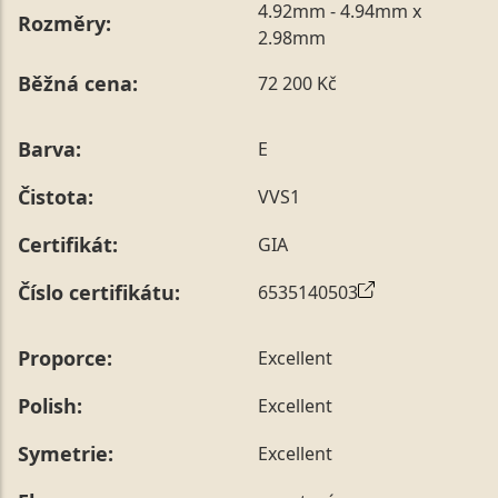
4.92mm - 4.94mm x
Rozměry:
2.98mm
Běžná cena:
72 200 Kč
Barva:
E
Čistota:
VVS1
Certifikát:
GIA
Číslo certifikátu:
6535140503
Proporce:
Excellent
Polish:
Excellent
Symetrie:
Excellent