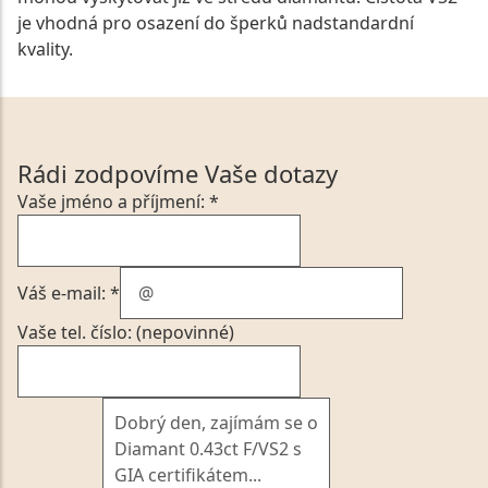
je vhodná pro osazení do šperků nadstandardní
kvality.
Rádi zodpovíme Vaše dotazy
Vaše jméno a příjmení: *
Váš e-mail: *
Vaše tel. číslo: (nepovinné)