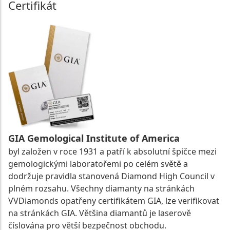
Certifikát
GIA Gemological Institute of America
byl založen v roce 1931 a patří k absolutní špičce mezi
gemologickými laboratořemi po celém světě a
dodržuje pravidla stanovená Diamond High Council v
plném rozsahu. Všechny diamanty na stránkách
VVDiamonds opatřeny certifikátem GIA, lze verifikovat
na stránkách GIA. Většina diamantů je laserově
číslována pro větší bezpečnost obchodu.