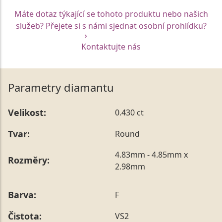
Máte dotaz týkající se tohoto produktu nebo našich
služeb? Přejete si s námi sjednat osobní prohlídku?
Kontaktujte nás
Parametry diamantu
Velikost:
0.430 ct
Tvar:
Round
4.83mm - 4.85mm x
Rozměry:
2.98mm
Barva:
F
Čistota:
VS2