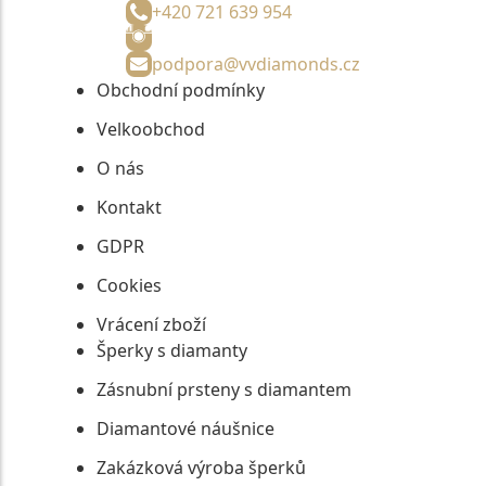
+420 721 639 954
podpora@vvdiamonds.cz
Obchodní podmínky
Velkoobchod
O nás
Kontakt
GDPR
Cookies
Vrácení zboží
Šperky s diamanty
Zásnubní prsteny s diamantem
Diamantové náušnice
Zakázková výroba šperků