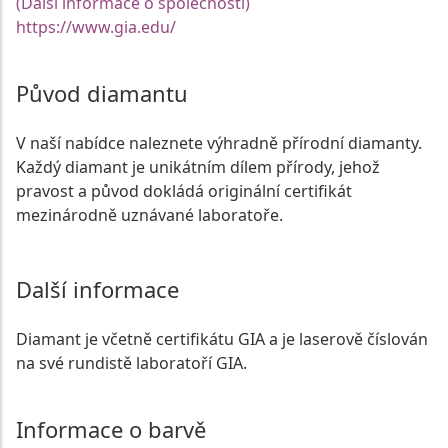
(Další informace o společnosti)
https://www.gia.edu/
Původ diamantu
V naší nabídce naleznete výhradně přírodní diamanty.
Každý diamant je unikátním dílem přírody, jehož
pravost a původ dokládá originální certifikát
mezinárodně uznávané laboratoře.
Další informace
Diamant je včetně certifikátu GIA a je laserově číslován
na své rundistě laboratoří GIA.
Informace o barvě