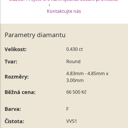
Kontaktujte nás
Parametry diamantu
Velikost:
0.430 ct
Tvar:
Round
4.83mm - 4.85mm x
Rozměry:
3.00mm
Běžná cena:
66 500 Kč
Barva:
F
Čistota:
VVS1