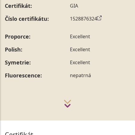
Certifikát:
GIA
Číslo certifikátu:
1528876324
Proporce:
Excellent
Polish:
Excellent
Symetrie:
Excellent
Fluorescence:
nepatrná
Certifikát