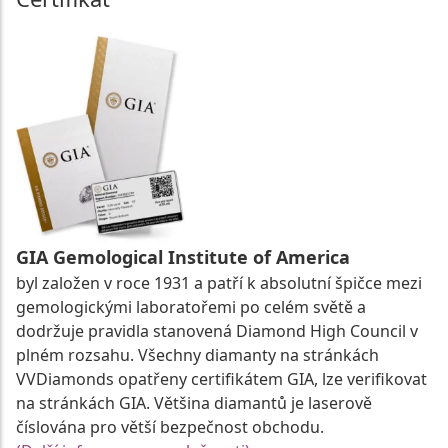
GIA Gemological Institute of America
byl založen v roce 1931 a patří k absolutní špičce mezi
gemologickými laboratořemi po celém světě a
dodržuje pravidla stanovená Diamond High Council v
plném rozsahu. Všechny diamanty na stránkách
VVDiamonds opatřeny certifikátem GIA, lze verifikovat
na stránkách GIA. Většina diamantů je laserově
číslována pro větší bezpečnost obchodu.