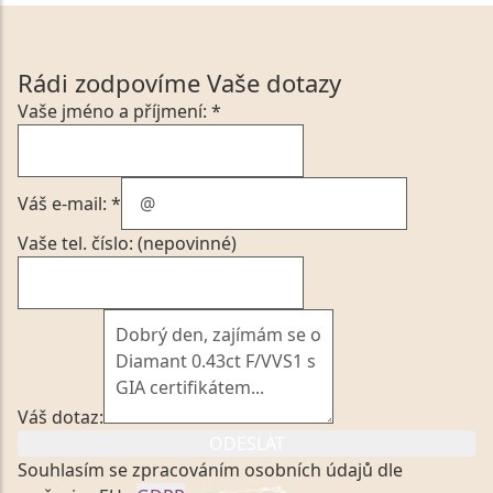
Rádi zodpovíme Vaše dotazy
Vaše jméno a příjmení: *
Váš e-mail: *
Vaše tel. číslo: (nepovinné)
Váš dotaz:
ODESLAT
Souhlasím se zpracováním osobních údajů dle