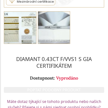
Mezinárodní certifikace
DIAMANT 0.43CT F/VVS1 S GIA
CERTIFIKÁTEM
Dostupnost:
Vyprodáno
POPTAT PODOBNÝ PRODUKT
Máte dotaz týkající se tohoto produktu nebo našich
služeb? Přejete si s námi sjednat osobní prohlídku?