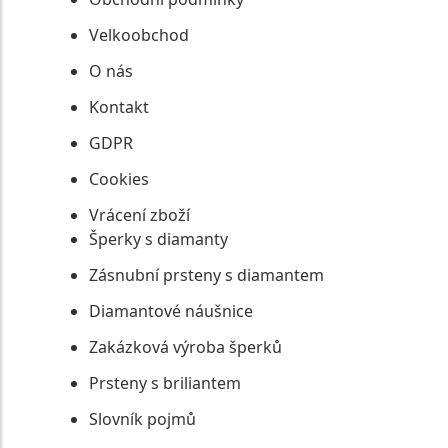
Velkoobchod
O nás
Kontakt
GDPR
Cookies
Vrácení zboží
Šperky s diamanty
Zásnubní prsteny s diamantem
Diamantové náušnice
Zakázková výroba šperků
Prsteny s briliantem
Slovník pojmů