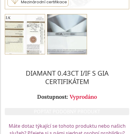
Mezinárodní certifikace
DIAMANT 0.43CT I/IF S GIA
CERTIFIKÁTEM
Dostupnost:
Vyprodáno
POPTAT PODOBNÝ PRODUKT
Máte dotaz týkající se tohoto produktu nebo našich
služeb? Přejete si s námi sjednat osobní prohlídku?