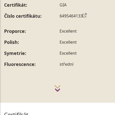
Certifikát:
GIA
Číslo certifikátu:
6495464133
Proporce:
Excellent
Polish:
Excellent
Symetrie:
Excellent
Fluorescence:
střední
Certifikát