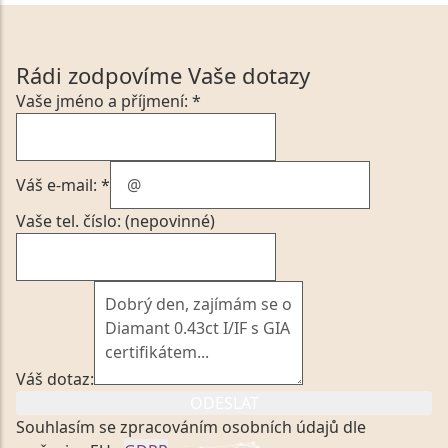
Rádi zodpovíme Vaše dotazy
Vaše jméno a příjmení: *
Váš e-mail: *
Vaše tel. číslo: (nepovinné)
Váš dotaz:
ODESLAT
Souhlasím se zpracováním osobních údajů dle