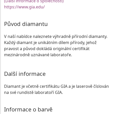
(Další informace o společnosti)
https://www.gia.edu/
Původ diamantu
V naší nabídce naleznete výhradně přírodní diamanty.
Každý diamant je unikátním dílem přírody, jehož
pravost a původ dokládá originální certifikát
mezinárodně uznávané laboratoře.
Další informace
Diamant je včetně certifikátu GIA a je laserově číslován
na své rundistě laboratoří GIA.
Informace o barvě