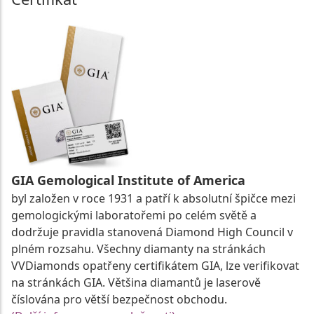
GIA Gemological Institute of America
byl založen v roce 1931 a patří k absolutní špičce mezi
gemologickými laboratořemi po celém světě a
dodržuje pravidla stanovená Diamond High Council v
plném rozsahu. Všechny diamanty na stránkách
VVDiamonds opatřeny certifikátem GIA, lze verifikovat
na stránkách GIA. Většina diamantů je laserově
číslována pro větší bezpečnost obchodu.