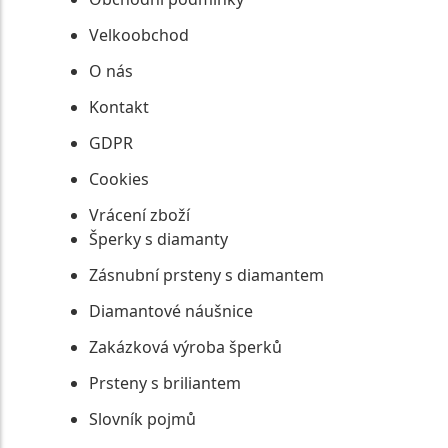
Velkoobchod
O nás
Kontakt
GDPR
Cookies
Vrácení zboží
Šperky s diamanty
Zásnubní prsteny s diamantem
Diamantové náušnice
Zakázková výroba šperků
Prsteny s briliantem
Slovník pojmů