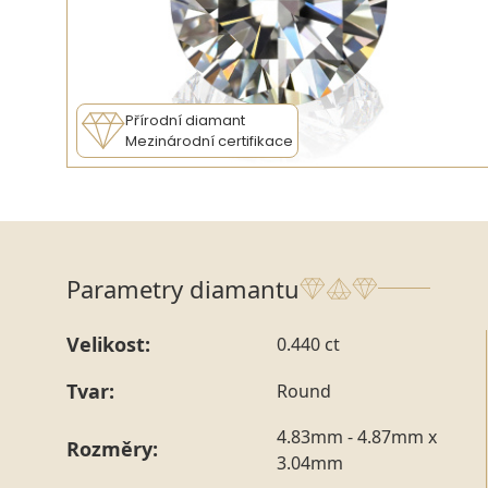
Přírodní diamant
Mezinárodní certifikace
Parametry diamantu
Velikost:
0.440 ct
Tvar:
Round
4.83mm - 4.87mm x
Rozměry:
3.04mm