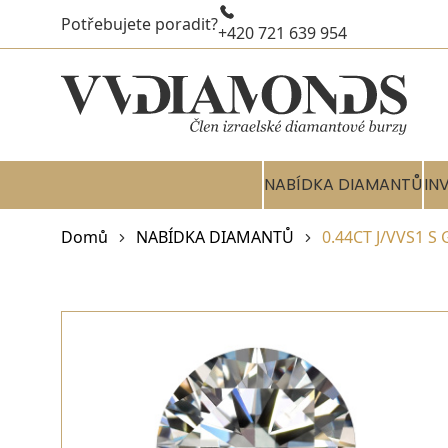
Potřebujete poradit?
+420 721 639 954
NABÍDKA DIAMANTŮ
IN
Domů
NABÍDKA DIAMANTŮ
0.44CT J/VVS1 S