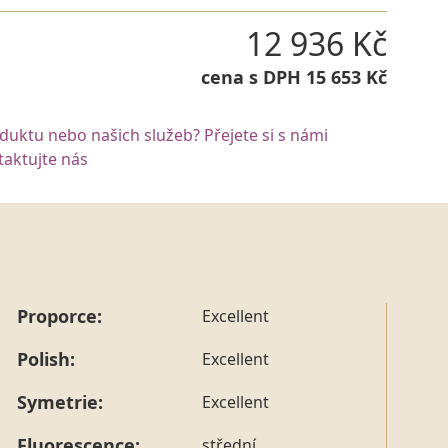
12 936 Kč
cena s DPH 15 653 Kč
oduktu nebo našich služeb? Přejete si s námi
aktujte nás
Proporce:
Excellent
Polish:
Excellent
Symetrie:
Excellent
Fluorescence:
střední