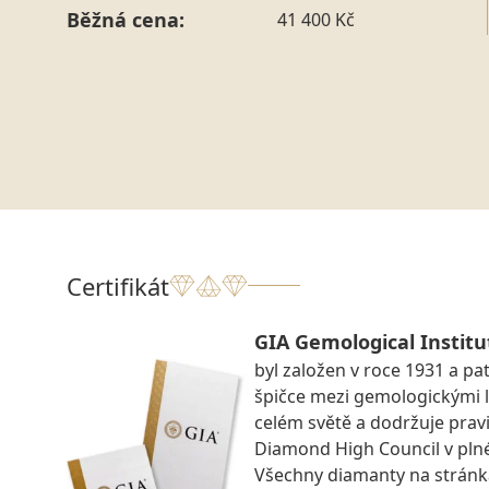
Běžná cena:
41 400 Kč
Certifikát
GIA Gemological Institu
byl založen v roce 1931 a pat
špičce mezi gemologickými 
celém světě a dodržuje prav
Diamond High Council v pln
Všechny diamanty na strán