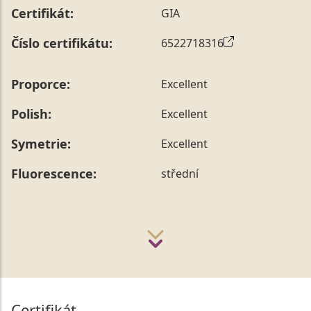
Certifikát:
GIA
Číslo certifikátu:
6522718316
Proporce:
Excellent
Polish:
Excellent
Symetrie:
Excellent
Fluorescence:
střední
Certifikát