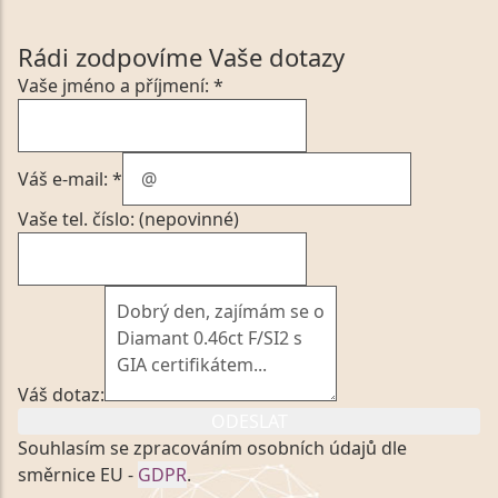
Rádi zodpovíme Vaše dotazy
Vaše jméno a příjmení: *
Váš e-mail: *
Vaše tel. číslo: (nepovinné)
Váš dotaz:
ODESLAT
Souhlasím se zpracováním osobních údajů dle
směrnice EU -
GDPR
.