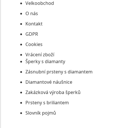
Velkoobchod
O nás
Kontakt
GDPR
Cookies
Vrácení zboží
Šperky s diamanty
Zásnubní prsteny s diamantem
Diamantové náušnice
Zakázková výroba šperků
Prsteny s briliantem
Slovník pojmů