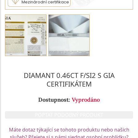
Mezinárodní certifikace
DIAMANT 0.46CT F/SI2 S GIA
CERTIFIKÁTEM
Dostupnost:
Vyprodáno
POPTAT PODOBNÝ PRODUKT
Máte dotaz týkající se tohoto produktu nebo našich
služeb? Přejete si s námi sjednat osobní prohlídku?