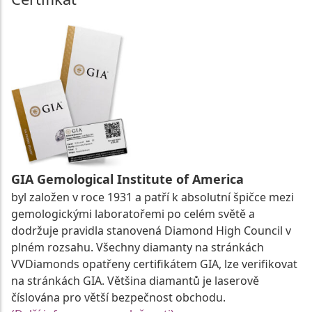
GIA Gemological Institute of America
byl založen v roce 1931 a patří k absolutní špičce mezi
gemologickými laboratořemi po celém světě a
dodržuje pravidla stanovená Diamond High Council v
plném rozsahu. Všechny diamanty na stránkách
VVDiamonds opatřeny certifikátem GIA, lze verifikovat
na stránkách GIA. Většina diamantů je laserově
číslována pro větší bezpečnost obchodu.