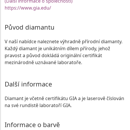
(Další informace o společnosti)
https://www.gia.edu/
Původ diamantu
V naší nabídce naleznete výhradně přírodní diamanty.
Každý diamant je unikátním dílem přírody, jehož
pravost a původ dokládá originální certifikát
mezinárodně uznávané laboratoře.
Další informace
Diamant je včetně certifikátu GIA a je laserově číslován
na své rundistě laboratoří GIA.
Informace o barvě