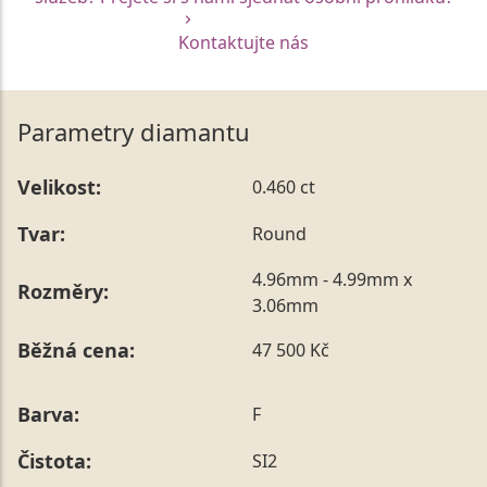
Kontaktujte nás
Parametry diamantu
Velikost:
0.460 ct
Tvar:
Round
4.96mm - 4.99mm x
Rozměry:
3.06mm
Běžná cena:
47 500 Kč
Barva:
F
Čistota:
SI2