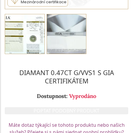
Mezinárodní certifikace
DIAMANT 0.47CT G/VVS1 S GIA
CERTIFIKÁTEM
Dostupnost:
Vyprodáno
POPTAT PODOBNÝ PRODUKT
Máte dotaz týkající se tohoto produktu nebo našich
služeb? Přejete si s námi sjednat osobní prohlídku?