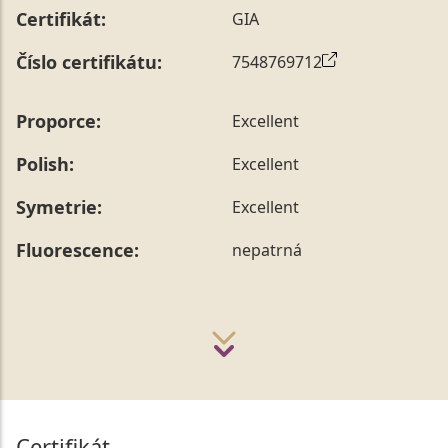
Certifikát:
GIA
Číslo certifikátu:
7548769712
Proporce:
Excellent
Polish:
Excellent
Symetrie:
Excellent
Fluorescence:
nepatrná
Certifikát