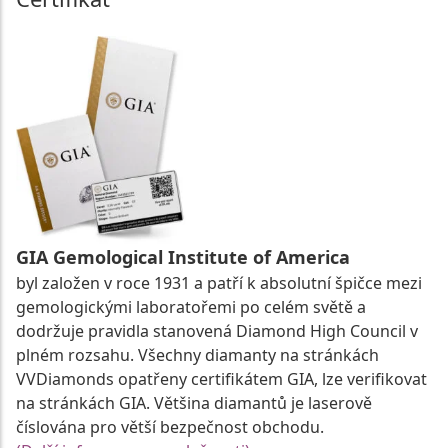
GIA Gemological Institute of America
byl založen v roce 1931 a patří k absolutní špičce mezi
gemologickými laboratořemi po celém světě a
dodržuje pravidla stanovená Diamond High Council v
plném rozsahu. Všechny diamanty na stránkách
VVDiamonds opatřeny certifikátem GIA, lze verifikovat
na stránkách GIA. Většina diamantů je laserově
číslována pro větší bezpečnost obchodu.