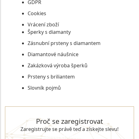
GDPR
Cookies
Vrácení zboží
Šperky s diamanty
Zásnubní prsteny s diamantem
Diamantové náušnice
Zakázková výroba šperků
Prsteny s briliantem
Slovník pojmů
Proč se zaregistrovat
Zaregistrujte se právě teď a získejte slevu!
REGISTROVAT SE