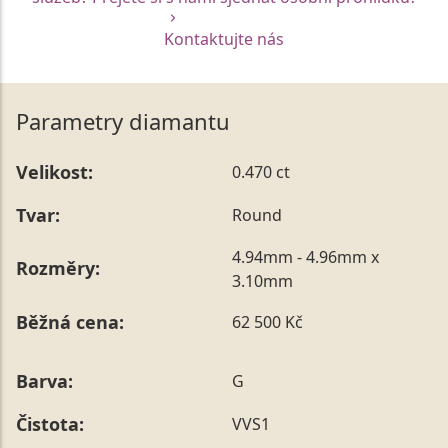
Kontaktujte nás
Parametry diamantu
Velikost:
0.470 ct
Tvar:
Round
4.94mm - 4.96mm x
Rozměry:
3.10mm
Běžná cena:
62 500 Kč
Barva:
G
Čistota:
VVS1