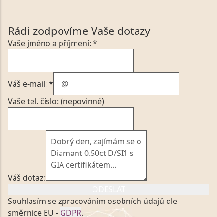
Rádi zodpovíme Vaše dotazy
Vaše jméno a příjmení: *
Váš e-mail: *
Vaše tel. číslo: (nepovinné)
Váš dotaz:
ODESLAT
Souhlasím se zpracováním osobních údajů dle
směrnice EU -
GDPR
.