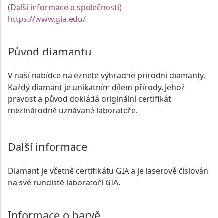
(Další informace o společnosti)
https://www.gia.edu/
Původ diamantu
V naší nabídce naleznete výhradně přírodní diamanty.
Každý diamant je unikátním dílem přírody, jehož
pravost a původ dokládá originální certifikát
mezinárodně uznávané laboratoře.
Další informace
Diamant je včetně certifikátu GIA a je laserově číslován
na své rundistě laboratoří GIA.
Informace o barvě