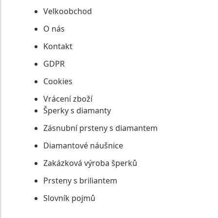
Velkoobchod
O nás
Kontakt
GDPR
Cookies
Vrácení zboží
Šperky s diamanty
Zásnubní prsteny s diamantem
Diamantové náušnice
Zakázková výroba šperků
Prsteny s briliantem
Slovník pojmů