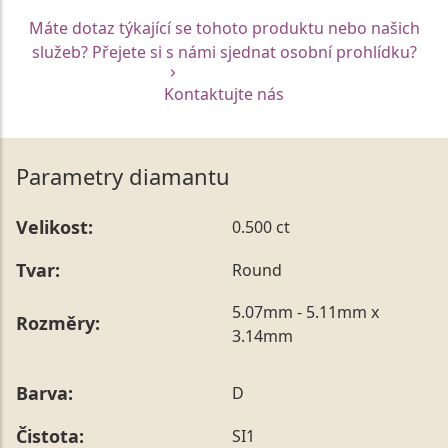
Máte dotaz týkající se tohoto produktu nebo našich
služeb? Přejete si s námi sjednat osobní prohlídku?
Kontaktujte nás
Parametry diamantu
Velikost:
0.500 ct
Tvar:
Round
5.07mm - 5.11mm x
Rozměry:
3.14mm
Barva:
D
Čistota:
SI1