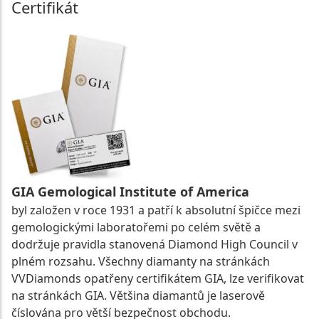
Certifikát
GIA Gemological Institute of America
byl založen v roce 1931 a patří k absolutní špičce mezi
gemologickými laboratořemi po celém světě a
dodržuje pravidla stanovená Diamond High Council v
plném rozsahu. Všechny diamanty na stránkách
VVDiamonds opatřeny certifikátem GIA, lze verifikovat
na stránkách GIA. Většina diamantů je laserově
číslována pro větší bezpečnost obchodu.