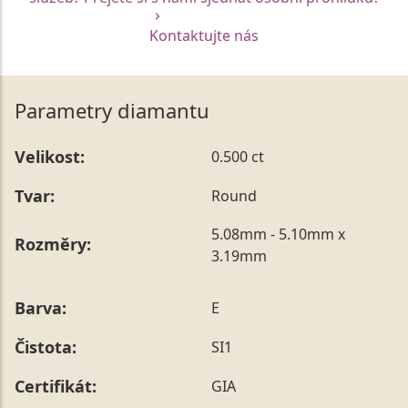
Kontaktujte nás
Parametry diamantu
Velikost:
0.500 ct
Tvar:
Round
5.08mm - 5.10mm x
Rozměry:
3.19mm
Barva:
E
Čistota:
SI1
Certifikát:
GIA