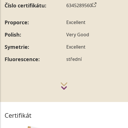
Číslo certifikátu:
6345289560
Proporce:
Excellent
Polish:
Very Good
Symetrie:
Excellent
Fluorescence:
střední
Certifikát