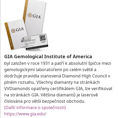
GIA Gemological Institute of America
byl založen v roce 1931 a patří k absolutní špičce mezi
gemologickými laboratořemi po celém světě a
dodržuje pravidla stanovená Diamond High Council v
plném rozsahu. Všechny diamanty na stránkách
VVDiamonds opatřeny certifikátem GIA, lze verifikovat
na stránkách GIA. Většina diamantů je laserově
číslována pro větší bezpečnost obchodu.
(Další informace o společnosti)
https://www.gia.edu/