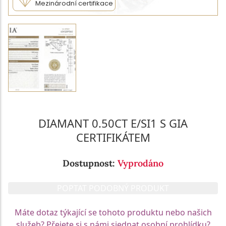
Mezinárodní certifikace
DIAMANT 0.50CT E/SI1 S GIA
CERTIFIKÁTEM
Dostupnost:
Vyprodáno
POPTAT PODOBNÝ PRODUKT
Máte dotaz týkající se tohoto produktu nebo našich
služeb? Přejete si s námi sjednat osobní prohlídku?