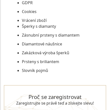
GDPR
Cookies
Vrácení zboží
Šperky s diamanty
Zásnubní prsteny s diamantem
Diamantové náušnice
Zakázková výroba šperků
Prsteny s briliantem
Slovník pojmů
Proč se zaregistrovat
Zaregistrujte se právě teď a získejte slevu!
REGISTROVAT SE