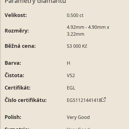
Parametry diamantu
Velikost:
0.500 ct
4.92mm - 4.90mm x
Rozměry:
3.22mm
Běžná cena:
53 000 Kč
Barva:
H
Čistota:
VS2
Certifikát:
EGL
Číslo certifikátu:
EGS1121441418
Polish:
Very Good