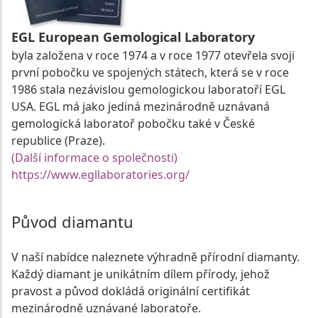
EGL European Gemological Laboratory
byla založena v roce 1974 a v roce 1977 otevřela svoji
první pobočku ve spojených státech, která se v roce
1986 stala nezávislou gemologickou laboratoří EGL
USA. EGL má jako jediná mezinárodně uznávaná
gemologická laboratoř pobočku také v České
republice (Praze).
(Další informace o společnosti)
https://www.egllaboratories.org/
Původ diamantu
V naší nabídce naleznete výhradně přírodní diamanty.
Každý diamant je unikátním dílem přírody, jehož
pravost a původ dokládá originální certifikát
mezinárodně uznávané laboratoře.