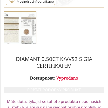
Mezinárodní certifikace
DIAMANT 0.50CT K/VVS2 S GIA
CERTIFIKÁTEM
Dostupnost:
Vyprodáno
POPTAT PODOBNÝ PRODUKT
Máte dotaz týkající se tohoto produktu nebo našich
služeb? Přejete si s námi sjednat osobní prohlídku?