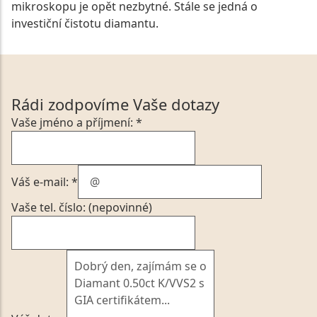
mikroskopu je opět nezbytné. Stále se jedná o
investiční čistotu diamantu.
Rádi zodpovíme Vaše dotazy
Vaše jméno a příjmení: *
Váš e-mail: *
Vaše tel. číslo: (nepovinné)