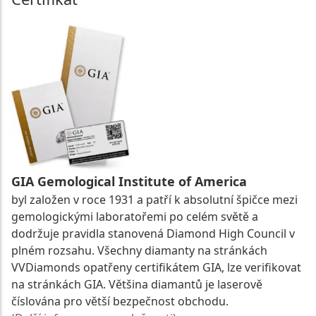
GIA Gemological Institute of America
byl založen v roce 1931 a patří k absolutní špičce mezi
gemologickými laboratořemi po celém světě a
dodržuje pravidla stanovená Diamond High Council v
plném rozsahu. Všechny diamanty na stránkách
VVDiamonds opatřeny certifikátem GIA, lze verifikovat
na stránkách GIA. Většina diamantů je laserově
číslována pro větší bezpečnost obchodu.