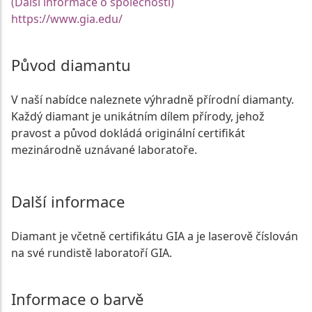
(Další informace o společnosti)
https://www.gia.edu/
Původ diamantu
V naší nabídce naleznete výhradně přírodní diamanty.
Každý diamant je unikátním dílem přírody, jehož
pravost a původ dokládá originální certifikát
mezinárodně uznávané laboratoře.
Další informace
Diamant je včetně certifikátu GIA a je laserově číslován
na své rundistě laboratoří GIA.
Informace o barvě