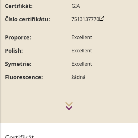
Certifikát:
GIA
Číslo certifikátu:
7513137770
Proporce:
Excellent
Polish:
Excellent
Symetrie:
Excellent
Fluorescence:
žádná
Certifikát