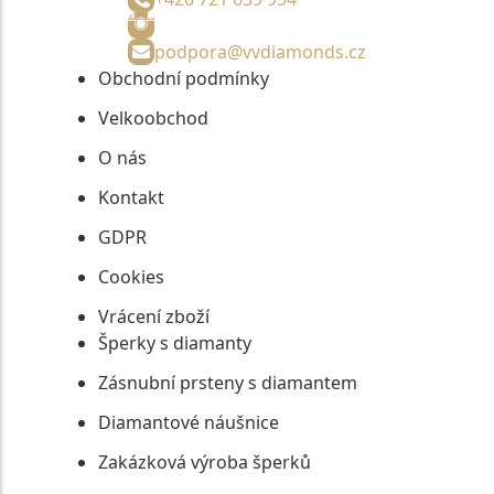
podpora@vvdiamonds.cz
Obchodní podmínky
Velkoobchod
O nás
Kontakt
GDPR
Cookies
Vrácení zboží
Šperky s diamanty
Zásnubní prsteny s diamantem
Diamantové náušnice
Zakázková výroba šperků