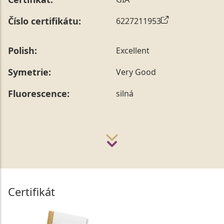
Číslo certifikátu:
6227211953
Polish:
Excellent
Symetrie:
Very Good
Fluorescence:
silná
Certifikát