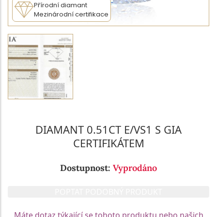
Přírodní diamant
Mezinárodní certifikace
DIAMANT 0.51CT E/VS1 S GIA
CERTIFIKÁTEM
Dostupnost:
Vyprodáno
POPTAT PODOBNÝ PRODUKT
Máte dotaz týkající se tohoto produktu nebo našich