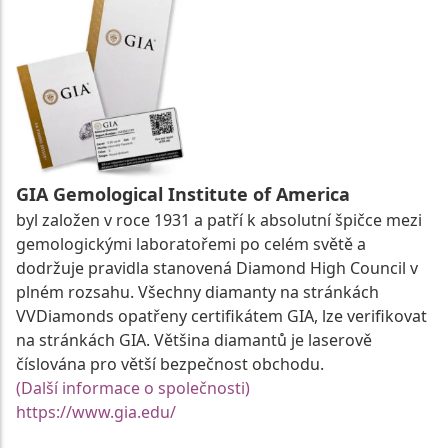
GIA Gemological Institute of America
byl založen v roce 1931 a patří k absolutní špičce mezi
gemologickými laboratořemi po celém světě a
dodržuje pravidla stanovená Diamond High Council v
plném rozsahu. Všechny diamanty na stránkách
VVDiamonds opatřeny certifikátem GIA, lze verifikovat
na stránkách GIA. Většina diamantů je laserově
číslována pro větší bezpečnost obchodu.
(Další informace o společnosti)
https://www.gia.edu/