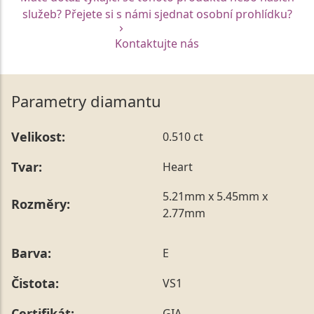
služeb? Přejete si s námi sjednat osobní prohlídku?
Kontaktujte nás
Parametry diamantu
Velikost:
0.510 ct
Tvar:
Heart
5.21mm x 5.45mm x
Rozměry:
2.77mm
Barva:
E
Čistota:
VS1
Certifikát:
GIA