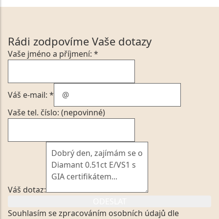
Rádi zodpovíme Vaše dotazy
Vaše jméno a příjmení: *
Váš e-mail: *
Vaše tel. číslo: (nepovinné)
Váš dotaz:
ODESLAT
Souhlasím se zpracováním osobních údajů dle