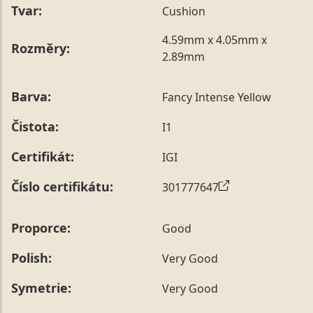
Tvar:
Cushion
4.59mm x 4.05mm x
Rozměry:
2.89mm
Barva:
Fancy Intense Yellow
Čistota:
I1
Certifikát:
IGI
Číslo certifikátu:
301777647
Proporce:
Good
Polish:
Very Good
Symetrie:
Very Good