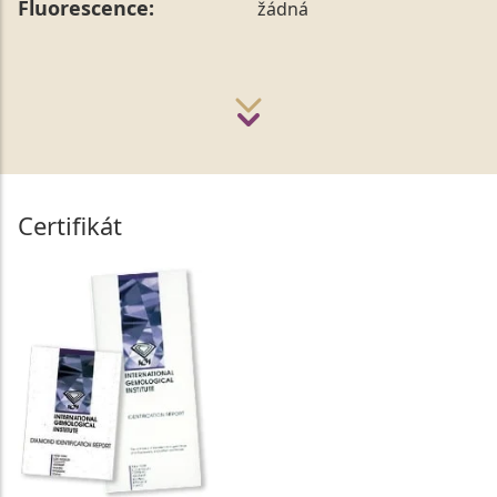
Fluorescence:
žádná
Certifikát