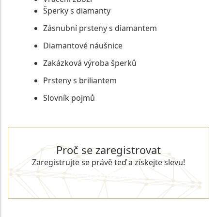
Šperky s diamanty
Zásnubní prsteny s diamantem
Diamantové náušnice
Zakázková výroba šperků
Prsteny s briliantem
Slovník pojmů
Proč se zaregistrovat
Zaregistrujte se právě teď a získejte slevu!
REGISTROVAT SE