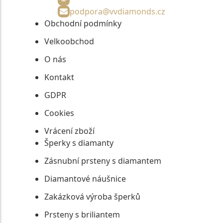
podpora@vvdiamonds.cz
Obchodní podmínky
Velkoobchod
O nás
Kontakt
GDPR
Cookies
Vrácení zboží
Šperky s diamanty
Zásnubní prsteny s diamantem
Diamantové náušnice
Zakázková výroba šperků
Prsteny s briliantem