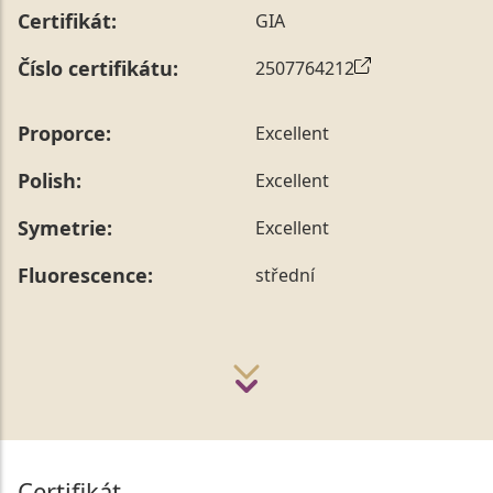
Certifikát:
GIA
Číslo certifikátu:
2507764212
Proporce:
Excellent
Polish:
Excellent
Symetrie:
Excellent
Fluorescence:
střední
Certifikát