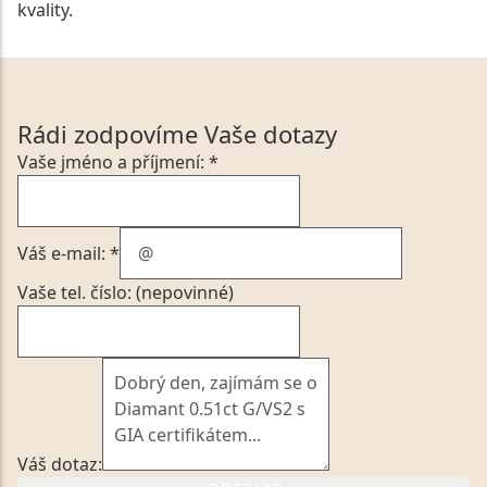
kvality.
Rádi zodpovíme Vaše dotazy
Vaše jméno a příjmení: *
Váš e-mail: *
Vaše tel. číslo: (nepovinné)
Váš dotaz: