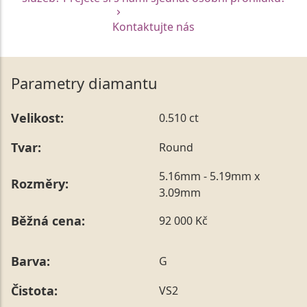
Kontaktujte nás
Parametry diamantu
Velikost:
0.510 ct
Tvar:
Round
5.16mm - 5.19mm x
Rozměry:
3.09mm
Běžná cena:
92 000 Kč
Barva:
G
Čistota:
VS2