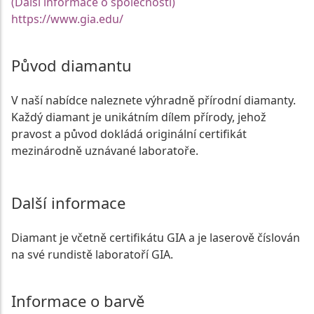
(Další informace o společnosti)
https://www.gia.edu/
Původ diamantu
V naší nabídce naleznete výhradně přírodní diamanty.
Každý diamant je unikátním dílem přírody, jehož
pravost a původ dokládá originální certifikát
mezinárodně uznávané laboratoře.
Další informace
Diamant je včetně certifikátu GIA a je laserově číslován
na své rundistě laboratoří GIA.
Informace o barvě