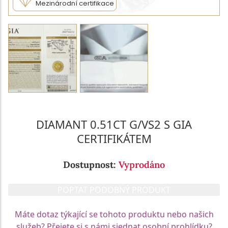
Mezinárodní certifikace
DIAMANT 0.51CT G/VS2 S GIA
CERTIFIKÁTEM
Dostupnost:
Vyprodáno
POPTAT PODOBNÝ PRODUKT
Máte dotaz týkající se tohoto produktu nebo našich
služeb? Přejete si s námi sjednat osobní prohlídku?