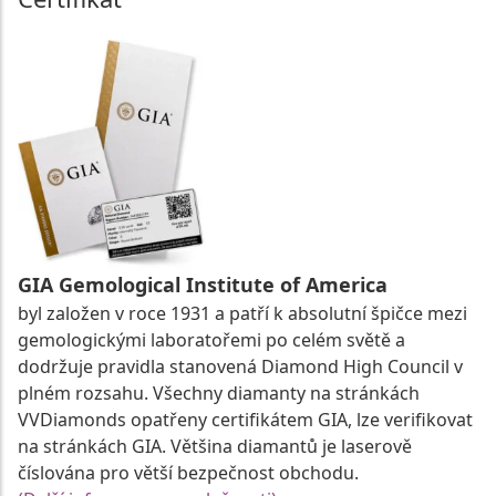
GIA Gemological Institute of America
byl založen v roce 1931 a patří k absolutní špičce mezi
gemologickými laboratořemi po celém světě a
dodržuje pravidla stanovená Diamond High Council v
plném rozsahu. Všechny diamanty na stránkách
VVDiamonds opatřeny certifikátem GIA, lze verifikovat
na stránkách GIA. Většina diamantů je laserově
číslována pro větší bezpečnost obchodu.