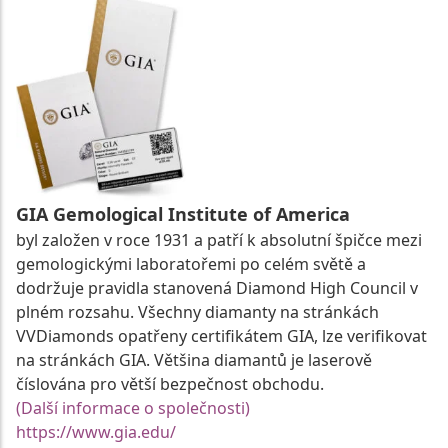
GIA Gemological Institute of America
byl založen v roce 1931 a patří k absolutní špičce mezi
gemologickými laboratořemi po celém světě a
dodržuje pravidla stanovená Diamond High Council v
plném rozsahu. Všechny diamanty na stránkách
VVDiamonds opatřeny certifikátem GIA, lze verifikovat
na stránkách GIA. Většina diamantů je laserově
číslována pro větší bezpečnost obchodu.
(Další informace o společnosti)
https://www.gia.edu/