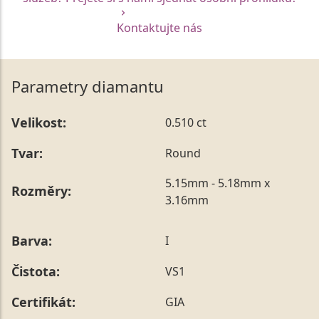
Kontaktujte nás
Parametry diamantu
Velikost:
0.510 ct
Tvar:
Round
5.15mm - 5.18mm x
Rozměry:
3.16mm
Barva:
I
Čistota:
VS1
Certifikát:
GIA