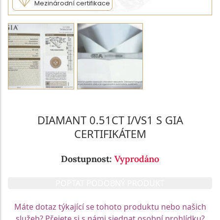
Mezinárodní certifikace
DIAMANT 0.51CT I/VS1 S GIA
CERTIFIKÁTEM
Dostupnost:
Vyprodáno
POPTAT PODOBNÝ PRODUKT
Máte dotaz týkající se tohoto produktu nebo našich
služeb? Přejete si s námi sjednat osobní prohlídku?