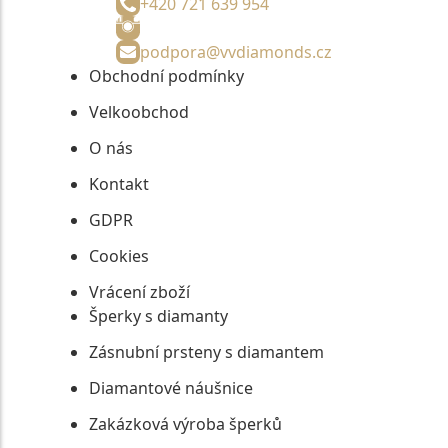
+420 721 639 954
podpora@vvdiamonds.cz
Obchodní podmínky
Velkoobchod
O nás
Kontakt
GDPR
Cookies
Vrácení zboží
Šperky s diamanty
Zásnubní prsteny s diamantem
Diamantové náušnice
Zakázková výroba šperků