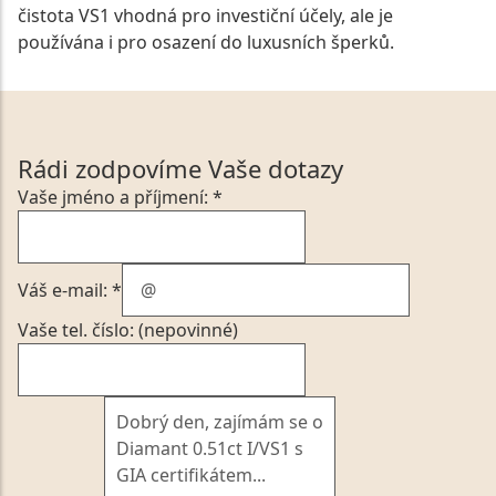
čistota VS1 vhodná pro investiční účely, ale je
používána i pro osazení do luxusních šperků.
Rádi zodpovíme Vaše dotazy
Vaše jméno a příjmení: *
Váš e-mail: *
Vaše tel. číslo: (nepovinné)